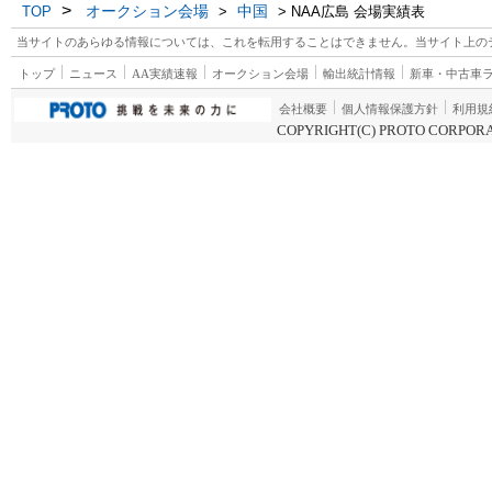
>
オークション会場
中国
TOP
>
> NAA広島 会場実績表
当サイトのあらゆる情報については、これを転用することはできません。当サイト上の
トップ
ニュース
AA実績速報
オークション会場
輸出統計情報
新車・中古車
会社概要
個人情報保護方針
利用規
COPYRIGHT(C) PROTO CORPORA