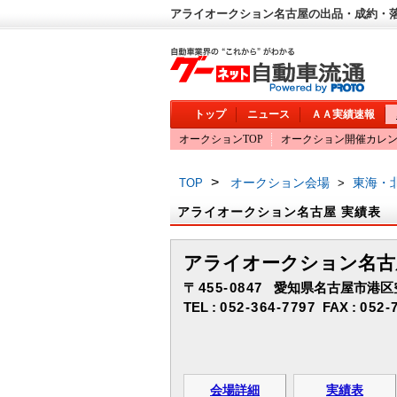
アライオークション名古屋の出品・成約・落
トップ
ニュース
ＡＡ実績速報
オークションTOP
オークション開催カレ
>
オークション会場
東海・
TOP
>
アライオークション名古屋 実績表
アライオークション名古
〒455-0847
愛知県名古屋市港区空
TEL :
052-364-7797
FAX :
052-
会場詳細
実績表