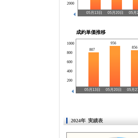
2000
05月13日
05月20日
05月
成約単価推移
956
1000
856
807
800
600
400
200
05月13日
05月20日
05月2
2024年 実績表