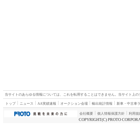
当サイトのあらゆる情報については、これを転用することはできません。当サイト上の
トップ
ニュース
AA実績速報
オークション会場
輸出統計情報
新車・中古車
会社概要
個人情報保護方針
利用規
COPYRIGHT(C) PROTO CORPORA