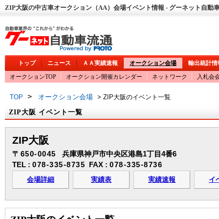
ZIP大阪の中古車オークション（AA）会場イベント情報 - グーネット自動
トップ
ニュース
ＡＡ実績速報
オークション会場
輸出統計情
オークションTOP
オークション開催カレンダー
ネットワーク
入札会
>
オークション会場
TOP
> ZIP大阪のイベント一覧
ZIP大阪 イベント一覧
ZIP大阪
〒650-0045
兵庫県神戸市中央区港島1丁目4番6
TEL :
078-335-8735
FAX :
078-335-8736
会場詳細
実績表
実績速報
イ