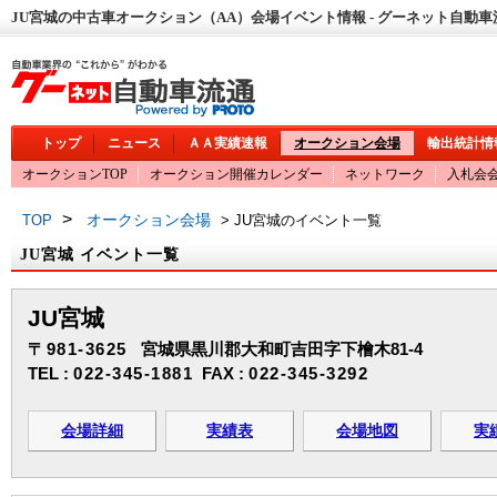
JU宮城の中古車オークション（AA）会場イベント情報 - グーネット自動車
トップ
ニュース
ＡＡ実績速報
オークション会場
輸出統計情
オークションTOP
オークション開催カレンダー
ネットワーク
入札会
>
オークション会場
TOP
> JU宮城のイベント一覧
JU宮城 イベント一覧
JU宮城
〒981-3625
宮城県黒川郡大和町吉田字下檜木81-4
TEL :
022-345-1881
FAX :
022-345-3292
会場詳細
実績表
会場地図
実