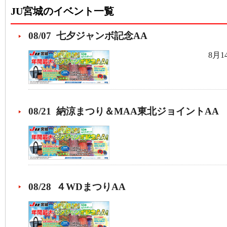
JU宮城のイベント一覧
08/07 七夕ジャンボ記念AA
8月
08/21 納涼まつり＆MAA東北ジョイントAA
08/28 ４WDまつりAA