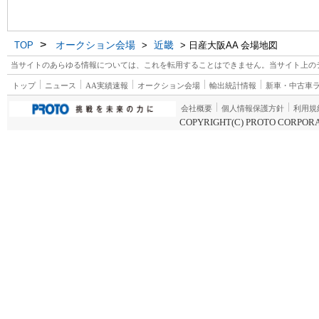
>
オークション会場
近畿
TOP
>
> 日産大阪AA 会場地図
当サイトのあらゆる情報については、これを転用することはできません。当サイト上の
トップ
ニュース
AA実績速報
オークション会場
輸出統計情報
新車・中古車
会社概要
個人情報保護方針
利用規
COPYRIGHT(C) PROTO CORPORA