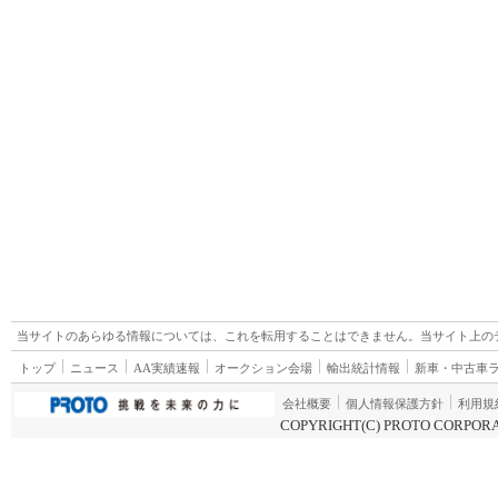
当サイトのあらゆる情報については、これを転用することはできません。当サイト上の
トップ
ニュース
AA実績速報
オークション会場
輸出統計情報
新車・中古車
会社概要
個人情報保護方針
利用規
COPYRIGHT(C) PROTO CORPORA