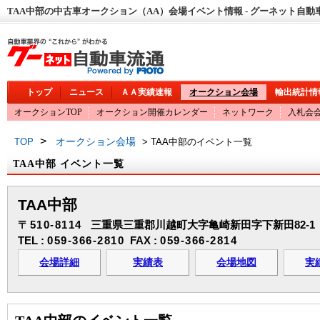
TAA中部の中古車オークション（AA）会場イベント情報 - グーネット自動
トップ
ニュース
ＡＡ実績速報
オークション会場
輸出統計情
オークションTOP
オークション開催カレンダー
ネットワーク
入札会
>
オークション会場
TOP
> TAA中部のイベント一覧
TAA中部 イベント一覧
TAA中部
〒510-8114
三重県三重郡川越町大字亀崎新田字下新田82-1
TEL :
059-366-2810
FAX :
059-366-2814
会場詳細
実績表
会場地図
実