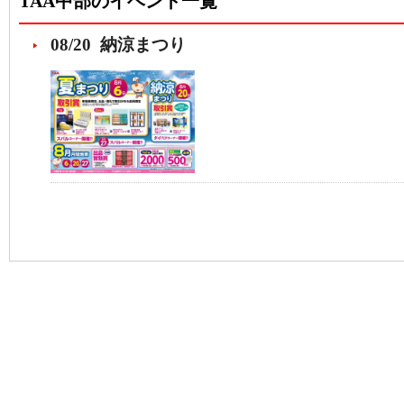
TAA中部のイベント一覧
08/20 納涼まつり