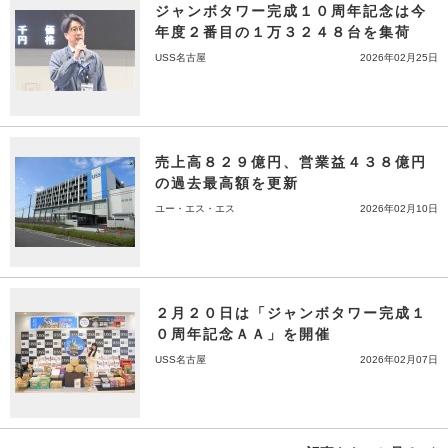
ジャンボタワー完成１０周年記念は今
年度２番目の１万３２４８台を集荷
USS名古屋
2026年02月25日
売上高８２９億円、営業益４３８億円
の過去最高額を更新
ユー・エス・エス
2026年02月10日
２月２０日は「ジャンボタワー完成１
０周年記念ＡＡ」を開催
USS名古屋
2026年02月07日