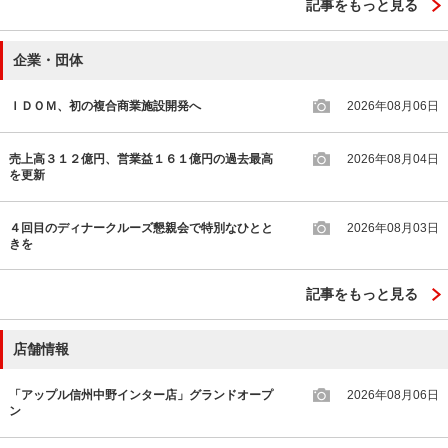
記事をもっと見る
企業・団体
ＩＤＯＭ、初の複合商業施設開発へ
2026年08月06日
売上高３１２億円、営業益１６１億円の過去最高
2026年08月04日
を更新
４回目のディナークルーズ懇親会で特別なひとと
2026年08月03日
きを
記事をもっと見る
店舗情報
「アップル信州中野インター店」グランドオープ
2026年08月06日
ン