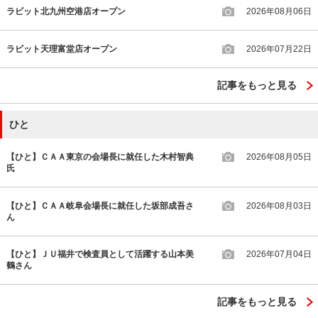
ラビット北九州空港店オープン
2026年08月06日
ラビット天理富堂店オープン
2026年07月22日
記事をもっと見る
ひと
【ひと】ＣＡＡ東京の会場長に就任した木村智典
2026年08月05日
氏
【ひと】ＣＡＡ岐阜会場長に就任した坂部成吾さ
2026年08月03日
ん
【ひと】ＪＵ福井で検査員として活躍する山本美
2026年07月04日
鶴さん
記事をもっと見る