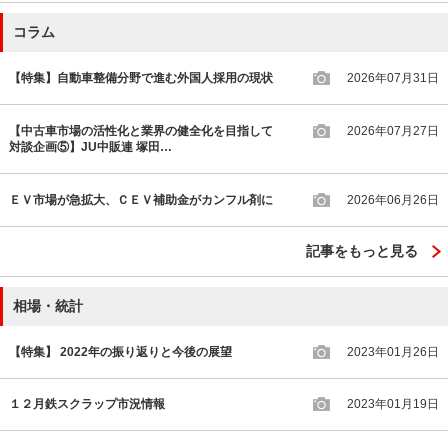
コラム
【特集】自動車整備分野で進む外国人採用の現状
2026年07月31日
【中古車市場の活性化と業界の健全化を目指して
2026年07月27日
対談企画⑤】JU中販連 塚田…
ＥＶ市場が急拡大、ＣＥＶ補助金がカンフル剤に
2026年06月26日
記事をもっと見る
相場・統計
【特集】 2022年の振り返りと今後の展望
2023年01月26日
１２月鉄スクラップ市況情報
2023年01月19日