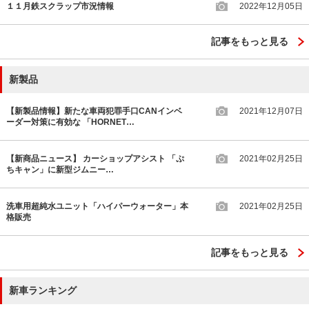
１１月鉄スクラップ市況情報
2022年12月05日
記事をもっと見る
新製品
【新製品情報】新たな車両犯罪手口CANインベ
2021年12月07日
ーダー対策に有効な 「HORNET…
【新商品ニュース】 カーショップアシスト 「ぷ
2021年02月25日
ちキャン」に新型ジムニー…
洗車用超純水ユニット「ハイパーウォーター」本
2021年02月25日
格販売
記事をもっと見る
新車ランキング