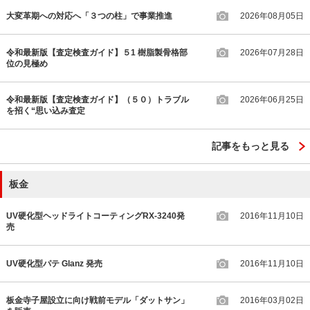
大変革期への対応へ「３つの柱」で事業推進
2026年08月05日
令和最新版【査定検査ガイド】５1 樹脂製骨格部
2026年07月28日
位の見極め
令和最新版【査定検査ガイド】（５０）トラブル
2026年06月25日
を招く“思い込み査定
記事をもっと見る
板金
UV硬化型ヘッドライトコーティングRX-3240発
2016年11月10日
売
UV硬化型パテ Glanz 発売
2016年11月10日
板金寺子屋設立に向け戦前モデル「ダットサン」
2016年03月02日