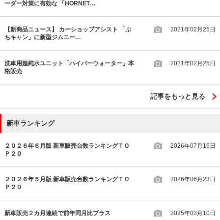
ーダー対策に有効な 「HORNET…
【新商品ニュース】 カーショップアシスト 「ぷ
2021年02月25日
ちキャン」に新型ジムニー…
洗車用超純水ユニット「ハイパーウォーター」本
2021年02月25日
格販売
記事をもっと見る
新車ランキング
２０２６年６月版 新車販売台数ランキングＴＯ
2026年07月16日
Ｐ２０
２０２６年５月版 新車販売台数ランキングＴＯ
2026年06月23日
Ｐ２０
新車販売２カ月連続で前年同月比プラス
2025年03月10日