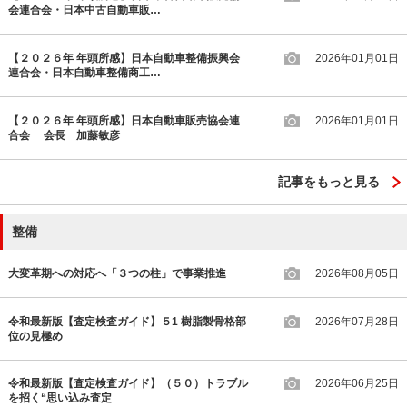
会連合会・日本中古自動車販…
【２０２６年 年頭所感】日本自動車整備振興会
2026年01月01日
連合会・日本自動車整備商工…
【２０２６年 年頭所感】日本自動車販売協会連
2026年01月01日
合会 会長 加藤敏彦
記事をもっと見る
整備
大変革期への対応へ「３つの柱」で事業推進
2026年08月05日
令和最新版【査定検査ガイド】５1 樹脂製骨格部
2026年07月28日
位の見極め
令和最新版【査定検査ガイド】（５０）トラブル
2026年06月25日
を招く“思い込み査定