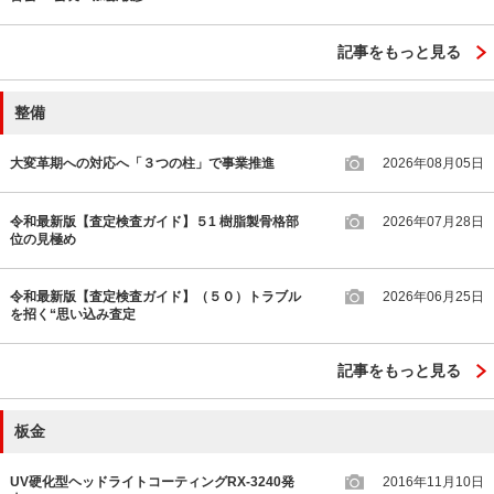
記事をもっと見る
整備
大変革期への対応へ「３つの柱」で事業推進
2026年08月05日
令和最新版【査定検査ガイド】５1 樹脂製骨格部
2026年07月28日
位の見極め
令和最新版【査定検査ガイド】（５０）トラブル
2026年06月25日
を招く“思い込み査定
記事をもっと見る
板金
UV硬化型ヘッドライトコーティングRX-3240発
2016年11月10日