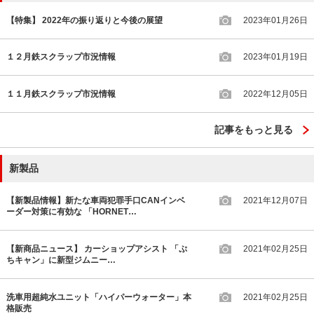
【特集】 2022年の振り返りと今後の展望
2023年01月26日
１２月鉄スクラップ市況情報
2023年01月19日
１１月鉄スクラップ市況情報
2022年12月05日
記事をもっと見る
新製品
【新製品情報】新たな車両犯罪手口CANインベ
2021年12月07日
ーダー対策に有効な 「HORNET…
【新商品ニュース】 カーショップアシスト 「ぷ
2021年02月25日
ちキャン」に新型ジムニー…
洗車用超純水ユニット「ハイパーウォーター」本
2021年02月25日
格販売