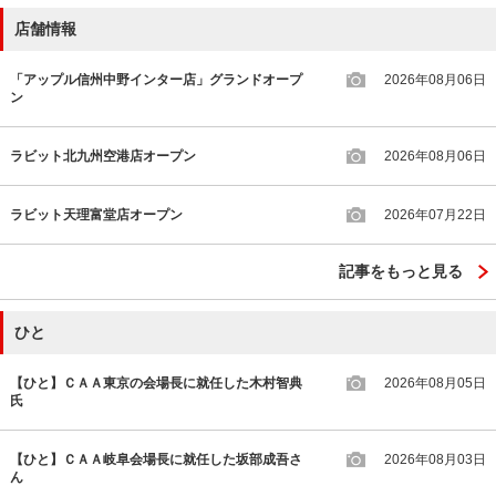
店舗情報
「アップル信州中野インター店」グランドオープ
2026年08月06日
ン
ラビット北九州空港店オープン
2026年08月06日
ラビット天理富堂店オープン
2026年07月22日
記事をもっと見る
ひと
【ひと】ＣＡＡ東京の会場長に就任した木村智典
2026年08月05日
氏
【ひと】ＣＡＡ岐阜会場長に就任した坂部成吾さ
2026年08月03日
ん