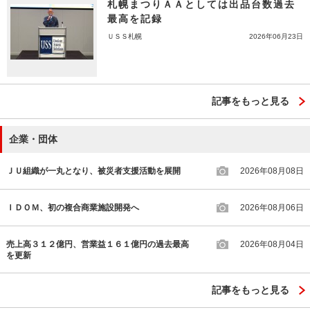
札幌まつりＡＡとしては出品台数過去
最高を記録
ＵＳＳ札幌
2026年06月23日
記事をもっと見る
企業・団体
ＪＵ組織が一丸となり、被災者支援活動を展開
2026年08月08日
ＩＤＯＭ、初の複合商業施設開発へ
2026年08月06日
売上高３１２億円、営業益１６１億円の過去最高
2026年08月04日
を更新
記事をもっと見る