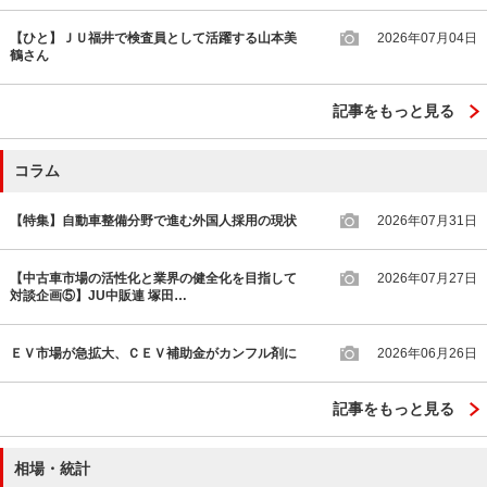
【ひと】ＪＵ福井で検査員として活躍する山本美
2026年07月04日
鶴さん
記事をもっと見る
コラム
【特集】自動車整備分野で進む外国人採用の現状
2026年07月31日
【中古車市場の活性化と業界の健全化を目指して
2026年07月27日
対談企画⑤】JU中販連 塚田…
ＥＶ市場が急拡大、ＣＥＶ補助金がカンフル剤に
2026年06月26日
記事をもっと見る
相場・統計