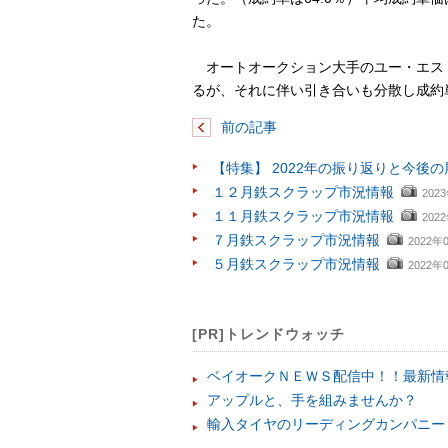
た。
オートオークション大手のユー・エス
るが、それに伴い引き合いも分散し成約
前の記事
【特集】 2022年の振り返りと今後の
１２月鉄スクラップ市況情報
202
１１月鉄スクラップ市況情報
202
７月鉄スクラップ市況情報
2022年
５月鉄スクラップ市況情報
2022年
[PR]トレンドウォッチ
ベイオークＮＥＷＳ配信中！！最新情
アップルと、手を組みませんか？
輸入タイヤのリーディングカンパニー