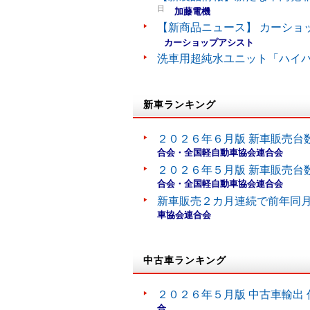
日
加藤電機
【新商品ニュース】 カーショ
カーショップアシスト
洗車用超純水ユニット「ハイ
新車ランキング
２０２６年６月版 新車販売台
合会・全国軽自動車協会連合会
２０２６年５月版 新車販売台
合会・全国軽自動車協会連合会
新車販売２カ月連続で前年同
車協会連合会
中古車ランキング
２０２６年５月版 中古車輸出 
合