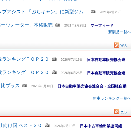
ップアシスト 「ぷちキャン」に新型ジム…
2021年2月25日
パーウォーター」本格販売
マーフィード
2021年2月25日
新製品一覧へ
RSS
数ランキングＴＯＰ２０
日本自動車販売協会連
2026年7月16日
数ランキングＴＯＰ２０
日本自動車販売協会連
2026年6月23日
月比プラス
日本自動車販売協会連合会・全国軽自動
2025年3月10日
新車ランキング一覧へ
RSS
仕向け国 ベスト２０
日本中古車輸出業協同組
2026年7月10日