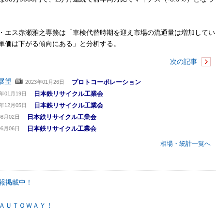
・エス赤瀬雅之専務は「車検代替時期を迎え市場の流通量は増加してい
単価は下がる傾向にある」と分析する。
次の記事
展望
プロトコーポレーション
2023年01月26日
日本鉄リサイクル工業会
3年01月19日
日本鉄リサイクル工業会
2年12月05日
日本鉄リサイクル工業会
08月02日
日本鉄リサイクル工業会
06月06日
相場・統計一覧へ
報掲載中！
ＡＵＴＯＷＡＹ！