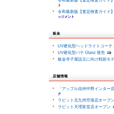
令和最新版【査定検査ガイド】
ト
令和最新版【査定検査ガイド】
ッジメント
板金
UV硬化型ヘッドライトコーティン
UV硬化型パテ Glanz 発売
板金寺子屋設立に向け戦前モ
店舗情報
「アップル信州中野インター
ク
ラビット北九州空港店オープ
ラビット天理富堂店オープン