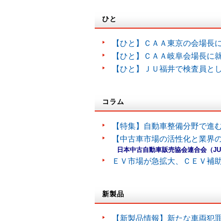
ひと
【ひと】ＣＡＡ東京の会場長
【ひと】ＣＡＡ岐阜会場長に
【ひと】ＪＵ福井で検査員と
コラム
【特集】自動車整備分野で進
【中古車市場の活性化と業界の
日本中古自動車販売協会連合会（J
ＥＶ市場が急拡大、ＣＥＶ補
新製品
【新製品情報】新たな車両犯罪