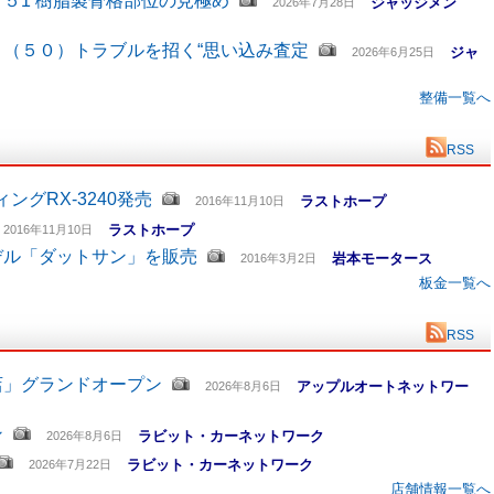
５1 樹脂製骨格部位の見極め
ジャッジメン
2026年7月28日
（５０）トラブルを招く“思い込み査定
ジャ
2026年6月25日
整備一覧へ
RSS
グRX-3240発売
ラストホープ
2016年11月10日
ラストホープ
2016年11月10日
デル「ダットサン」を販売
岩本モータース
2016年3月2日
板金一覧へ
RSS
店」グランドオープン
アップルオートネットワー
2026年8月6日
ン
ラビット・カーネットワーク
2026年8月6日
ラビット・カーネットワーク
2026年7月22日
店舗情報一覧へ