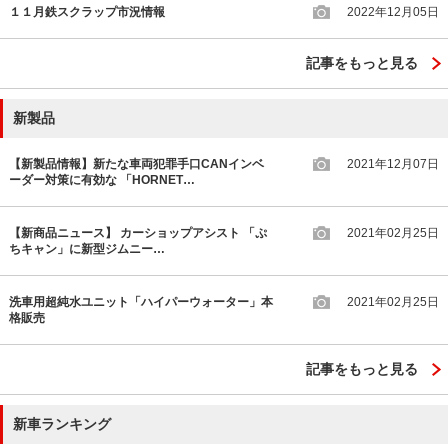
１１月鉄スクラップ市況情報
2022年12月05日
記事をもっと見る
新製品
【新製品情報】新たな車両犯罪手口CANインベ
2021年12月07日
ーダー対策に有効な 「HORNET…
【新商品ニュース】 カーショップアシスト 「ぷ
2021年02月25日
ちキャン」に新型ジムニー…
洗車用超純水ユニット「ハイパーウォーター」本
2021年02月25日
格販売
記事をもっと見る
新車ランキング