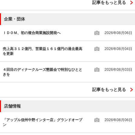
記事をもっと見る
企業・団体
ＩＤＯＭ、初の複合商業施設開発へ
2026年08月06日
売上高３１２億円、営業益１６１億円の過去最高
2026年08月04日
を更新
４回目のディナークルーズ懇親会で特別なひとと
2026年08月03日
きを
記事をもっと見る
店舗情報
「アップル信州中野インター店」グランドオープ
2026年08月06日
ン