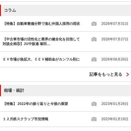
コラム
【特集】自動車整備分野で進む外国人採用の現状
2026年07月31日
【中古車市場の活性化と業界の健全化を目指して
2026年07月27日
対談企画⑤】JU中販連 塚田…
ＥＶ市場が急拡大、ＣＥＶ補助金がカンフル剤に
2026年06月26日
記事をもっと見る
相場・統計
【特集】 2022年の振り返りと今後の展望
2023年01月26日
１２月鉄スクラップ市況情報
2023年01月19日