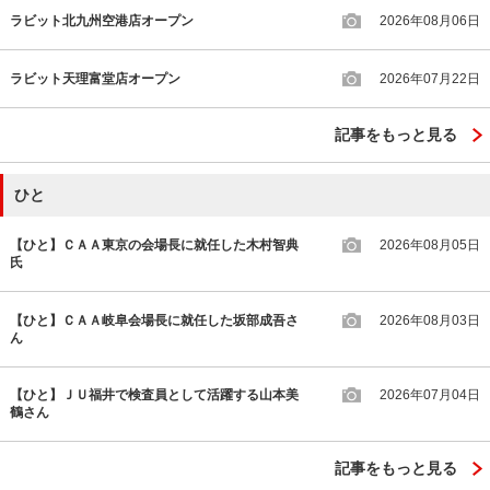
ラビット北九州空港店オープン
2026年08月06日
ラビット天理富堂店オープン
2026年07月22日
記事をもっと見る
ひと
【ひと】ＣＡＡ東京の会場長に就任した木村智典
2026年08月05日
氏
【ひと】ＣＡＡ岐阜会場長に就任した坂部成吾さ
2026年08月03日
ん
【ひと】ＪＵ福井で検査員として活躍する山本美
2026年07月04日
鶴さん
記事をもっと見る