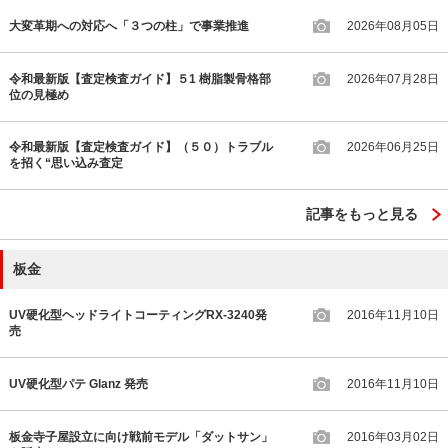
大変革期への対応へ「３つの柱」で事業推進
2026年08月05日
令和最新版【査定検査ガイド】５1 樹脂製骨格部
2026年07月28日
位の見極め
令和最新版【査定検査ガイド】（５０）トラブル
2026年06月25日
を招く“思い込み査定
記事をもっと見る
板金
UV硬化型ヘッドライトコーティングRX-3240発
2016年11月10日
売
UV硬化型パテ Glanz 発売
2016年11月10日
板金寺子屋設立に向け戦前モデル「ダットサン」
2016年03月02日