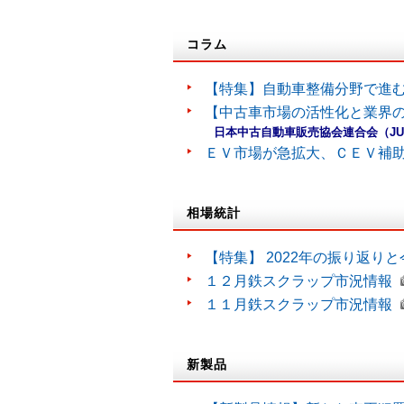
コラム
【特集】自動車整備分野で進
【中古車市場の活性化と業界の
日本中古自動車販売協会連合会（J
ＥＶ市場が急拡大、ＣＥＶ補
相場統計
【特集】 2022年の振り返り
１２月鉄スクラップ市況情報
１１月鉄スクラップ市況情報
新製品