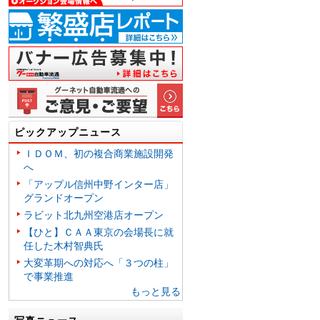
ピックアップニュース
ＩＤＯＭ、初の複合商業施設開発
へ
「アップル信州中野インター店」
グランドオープン
ラビット北九州空港店オープン
【ひと】ＣＡＡ東京の会場長に就
任した木村智典氏
大変革期への対応へ「３つの柱」
で事業推進
もっと見る