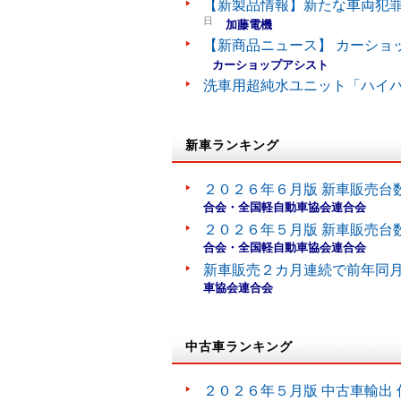
【新製品情報】新たな車両犯罪
日
加藤電機
【新商品ニュース】 カーショ
カーショップアシスト
洗車用超純水ユニット「ハイ
新車ランキング
２０２６年６月版 新車販売台
合会・全国軽自動車協会連合会
２０２６年５月版 新車販売台
合会・全国軽自動車協会連合会
新車販売２カ月連続で前年同
車協会連合会
中古車ランキング
２０２６年５月版 中古車輸出 