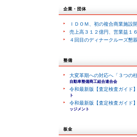
企業・団体
ＩＤＯＭ、初の複合商業施設
売上高３１２億円、営業益１
４回目のディナークルーズ懇
整備
大変革期への対応へ「３つの
自動車整備商工組合連合会
令和最新版【査定検査ガイド】
ト
令和最新版【査定検査ガイド】
ッジメント
板金