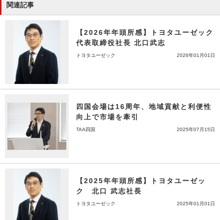
関連記事
【2026年年頭所感】トヨタユーゼック
代表取締役社長 北口武志
トヨタユーゼック
2026年01月01日
四国会場は16周年、地域貢献と利便性
向上で市場を牽引
TAA四国
2025年07月15日
【2025年年頭所感】トヨタユーゼッ
ク 北口 武志社長
トヨタユーゼック
2025年01月01日