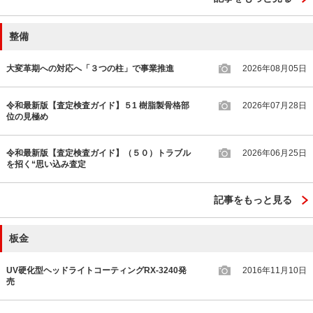
整備
大変革期への対応へ「３つの柱」で事業推進
2026年08月05日
令和最新版【査定検査ガイド】５1 樹脂製骨格部
2026年07月28日
位の見極め
令和最新版【査定検査ガイド】（５０）トラブル
2026年06月25日
を招く“思い込み査定
記事をもっと見る
板金
UV硬化型ヘッドライトコーティングRX-3240発
2016年11月10日
売