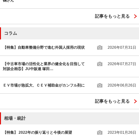
鶴さん
記事をもっと見る
コラム
【特集】自動車整備分野で進む外国人採用の現状
2026年07月31日
【中古車市場の活性化と業界の健全化を目指して
2026年07月27日
対談企画⑤】JU中販連 塚田…
ＥＶ市場が急拡大、ＣＥＶ補助金がカンフル剤に
2026年06月26日
記事をもっと見る
相場・統計
【特集】 2022年の振り返りと今後の展望
2023年01月26日