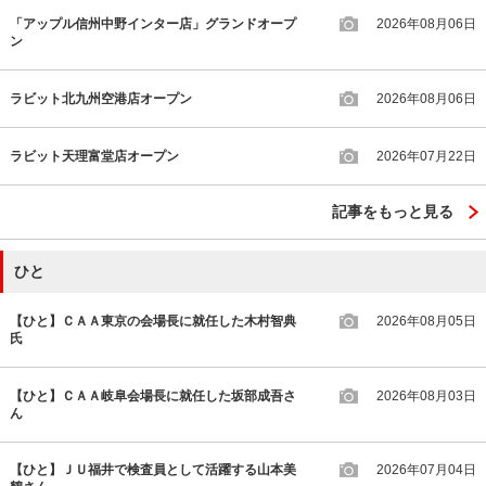
「アップル信州中野インター店」グランドオープ
2026年08月06日
ン
ラビット北九州空港店オープン
2026年08月06日
ラビット天理富堂店オープン
2026年07月22日
記事をもっと見る
ひと
【ひと】ＣＡＡ東京の会場長に就任した木村智典
2026年08月05日
氏
【ひと】ＣＡＡ岐阜会場長に就任した坂部成吾さ
2026年08月03日
ん
【ひと】ＪＵ福井で検査員として活躍する山本美
2026年07月04日