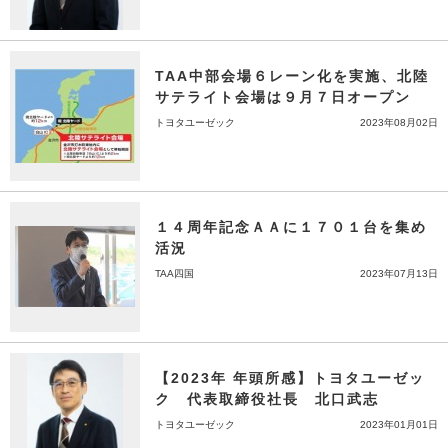
TAA中部会場６レーン化を実施、北陸
サテライト会場は９月７日オープン
トヨタユーゼック
2023年08月02日
１４周年記念ＡＡに１７０１台を集め
活況
TAA四国
2023年07月13日
【2023年 年頭所感】トヨタユーゼッ
ク 代表取締役社長 北口武志
トヨタユーゼック
2023年01月01日