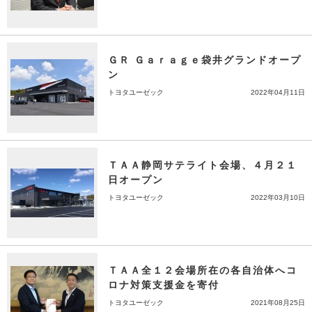
ＧＲ Ｇａｒａｇｅ袋井グランドオープ
ン
トヨタユーゼック
2022年04月11日
ＴＡＡ静岡サテライト会場、４月２１
日オープン
トヨタユーゼック
2022年03月10日
ＴＡＡ全１２会場所在の各自治体へコ
ロナ対策支援金を寄付
トヨタユーゼック
2021年08月25日