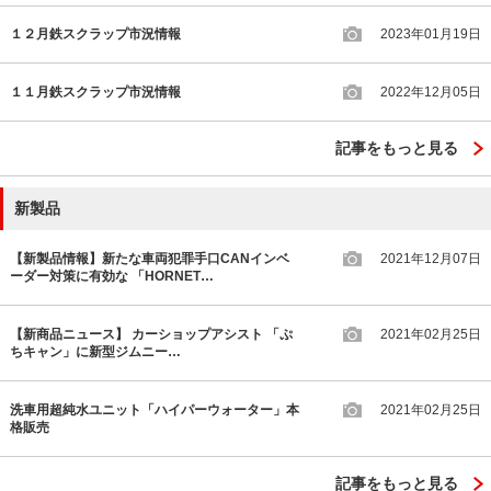
１２月鉄スクラップ市況情報
2023年01月19日
１１月鉄スクラップ市況情報
2022年12月05日
記事をもっと見る
新製品
【新製品情報】新たな車両犯罪手口CANインベ
2021年12月07日
ーダー対策に有効な 「HORNET…
【新商品ニュース】 カーショップアシスト 「ぷ
2021年02月25日
ちキャン」に新型ジムニー…
洗車用超純水ユニット「ハイパーウォーター」本
2021年02月25日
格販売
記事をもっと見る