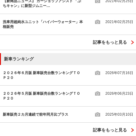
【新商品ニュース】 カーショップアシスト 「ぷ
2021年02月25日
ちキャン」に新型ジムニー…
洗車用超純水ユニット「ハイパーウォーター」本
2021年02月25日
格販売
記事をもっと見る
新車ランキング
２０２６年６月版 新車販売台数ランキングＴＯ
2026年07月16日
Ｐ２０
２０２６年５月版 新車販売台数ランキングＴＯ
2026年06月23日
Ｐ２０
新車販売２カ月連続で前年同月比プラス
2025年03月10日
記事をもっと見る