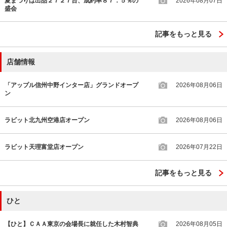
夏まつりは出品２７２７台、成約率８７．５％の
2026年08月07日
盛会
記事をもっと見る
店舗情報
「アップル信州中野インター店」グランドオープ
2026年08月06日
ン
ラビット北九州空港店オープン
2026年08月06日
ラビット天理富堂店オープン
2026年07月22日
記事をもっと見る
ひと
【ひと】ＣＡＡ東京の会場長に就任した木村智典
2026年08月05日