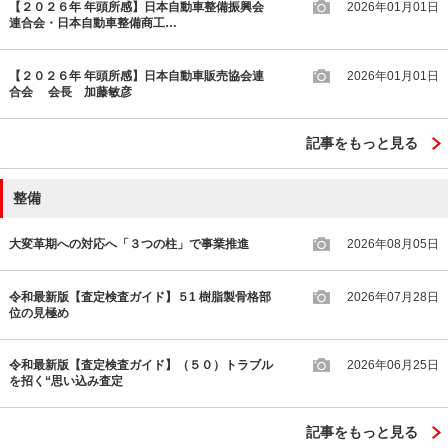
【２０２６年 年頭所感】日本自動車整備振興会
2026年01月01日
連合会・日本自動車整備商工…
【２０２６年 年頭所感】日本自動車販売協会連
2026年01月01日
合会 会長 加藤敏彦
記事をもっと見る
整備
大変革期への対応へ「３つの柱」で事業推進
2026年08月05日
令和最新版【査定検査ガイド】５1 樹脂製骨格部
2026年07月28日
位の見極め
令和最新版【査定検査ガイド】（５０）トラブル
2026年06月25日
を招く“思い込み査定
記事をもっと見る