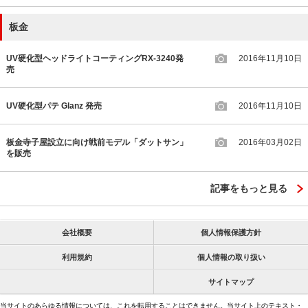
板金
UV硬化型ヘッドライトコーティングRX-3240発
2016年11月10日
売
UV硬化型パテ Glanz 発売
2016年11月10日
板金寺子屋設立に向け戦前モデル「ダットサン」
2016年03月02日
を販売
記事をもっと見る
会社概要
個人情報保護方針
利用規約
個人情報の取り扱い
サイトマップ
当サイトのあらゆる情報については、これを転用することはできません。当サイト上のテキスト・