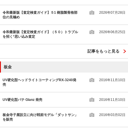
令和最新版【査定検査ガイド】５1 樹脂製骨格部
2026年07月28日
位の見極め
令和最新版【査定検査ガイド】（５０）トラブル
2026年06月25日
を招く“思い込み査定
記事をもっと見る
板金
UV硬化型ヘッドライトコーティングRX-3240発
2016年11月10日
売
UV硬化型パテ Glanz 発売
2016年11月10日
板金寺子屋設立に向け戦前モデル「ダットサン」
2016年03月02日
を販売