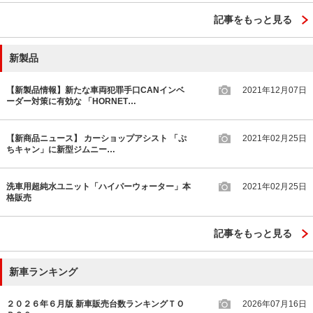
記事をもっと見る
新製品
【新製品情報】新たな車両犯罪手口CANインベ
2021年12月07日
ーダー対策に有効な 「HORNET…
【新商品ニュース】 カーショップアシスト 「ぷ
2021年02月25日
ちキャン」に新型ジムニー…
洗車用超純水ユニット「ハイパーウォーター」本
2021年02月25日
格販売
記事をもっと見る
新車ランキング
２０２６年６月版 新車販売台数ランキングＴＯ
2026年07月16日