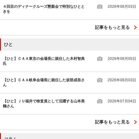
４回目のディナークルーズ懇親会で特別なひとと
2026年08月03日
きを
記事をもっと見る
ひと
【ひと】ＣＡＡ東京の会場長に就任した木村智典
2026年08月05日
氏
【ひと】ＣＡＡ岐阜会場長に就任した坂部成吾さ
2026年08月03日
ん
【ひと】ＪＵ福井で検査員として活躍する山本美
2026年07月04日
鶴さん
記事をもっと見る