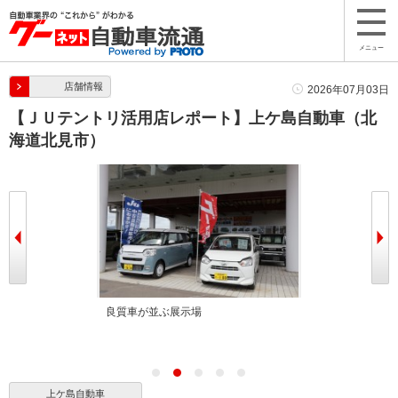
メニュー
店舗情報
2026年07月03日
【ＪＵテントリ活用店レポート】上ケ島自動車（北
海道北見市）
良質車が並ぶ展示場
上ケ島自動車