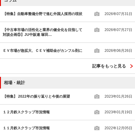
コラム
【特集】自動車整備分野で進む外国人採用の現状
2026年07月31日
【中古車市場の活性化と業界の健全化を目指して
2026年07月27日
対談企画⑤】JU中販連 塚田…
ＥＶ市場が急拡大、ＣＥＶ補助金がカンフル剤に
2026年06月26日
記事をもっと見る
相場・統計
【特集】 2022年の振り返りと今後の展望
2023年01月26日
１２月鉄スクラップ市況情報
2023年01月19日
１１月鉄スクラップ市況情報
2022年12月05日