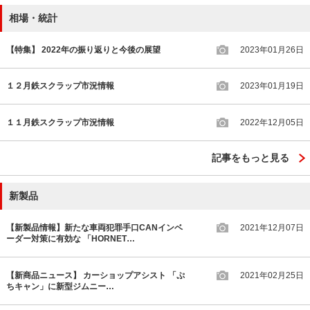
相場・統計
【特集】 2022年の振り返りと今後の展望
2023年01月26日
１２月鉄スクラップ市況情報
2023年01月19日
１１月鉄スクラップ市況情報
2022年12月05日
記事をもっと見る
新製品
【新製品情報】新たな車両犯罪手口CANインベ
2021年12月07日
ーダー対策に有効な 「HORNET…
【新商品ニュース】 カーショップアシスト 「ぷ
2021年02月25日
ちキャン」に新型ジムニー…