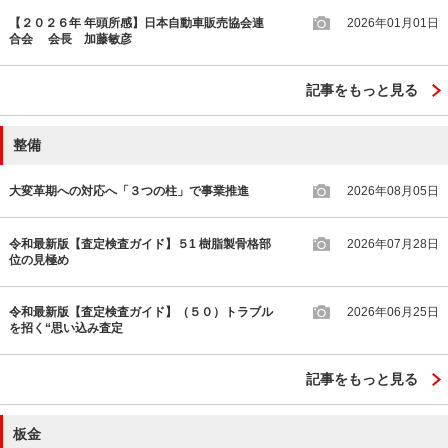
【２０２６年 年頭所感】日本自動車販売協会連
2026年01月01日
合会 会長 加藤敏彦
記事をもっと見る
整備
大変革期への対応へ「３つの柱」で事業推進
2026年08月05日
令和最新版【査定検査ガイド】５1 樹脂製骨格部
2026年07月28日
位の見極め
令和最新版【査定検査ガイド】（５０）トラブル
2026年06月25日
を招く“思い込み査定
記事をもっと見る
板金