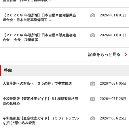
会連合会・日本中古自動車販…
【２０２６年 年頭所感】日本自動車整備振興会
2026年01月01日
連合会・日本自動車整備商工…
【２０２６年 年頭所感】日本自動車販売協会連
2026年01月01日
合会 会長 加藤敏彦
記事をもっと見る
整備
大変革期への対応へ「３つの柱」で事業推進
2026年08月05日
令和最新版【査定検査ガイド】５1 樹脂製骨格部
2026年07月28日
位の見極め
令和最新版【査定検査ガイド】（５０）トラブル
2026年06月25日
を招く“思い込み査定