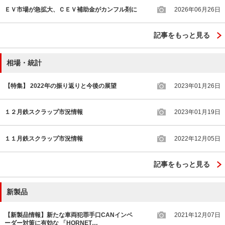
ＥＶ市場が急拡大、ＣＥＶ補助金がカンフル剤に
2026年06月26日
記事をもっと見る
相場・統計
【特集】 2022年の振り返りと今後の展望
2023年01月26日
１２月鉄スクラップ市況情報
2023年01月19日
１１月鉄スクラップ市況情報
2022年12月05日
記事をもっと見る
新製品
【新製品情報】新たな車両犯罪手口CANインベ
2021年12月07日
ーダー対策に有効な 「HORNET…