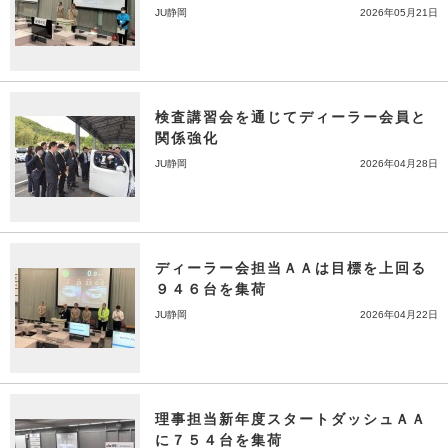
JU静岡
2026年05月21日
検査講習会を通じてディーラー会員と
関係強化
JU静岡
2026年04月28日
ディーラー会担当ＡＡは目標を上回る
９４６台を集荷
JU静岡
2026年04月22日
理事担当新年度スタートダッシュＡＡ
に７５４台を集荷