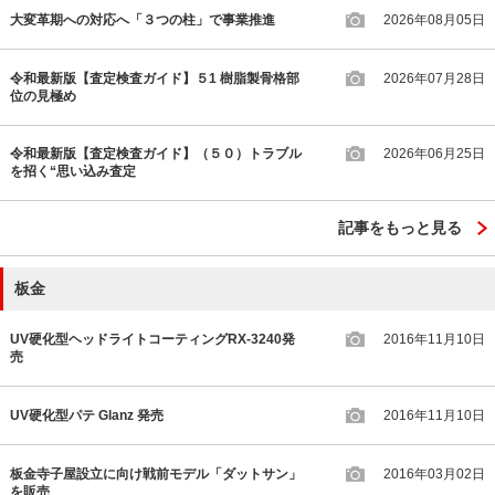
大変革期への対応へ「３つの柱」で事業推進
2026年08月05日
令和最新版【査定検査ガイド】５1 樹脂製骨格部
2026年07月28日
位の見極め
令和最新版【査定検査ガイド】（５０）トラブル
2026年06月25日
を招く“思い込み査定
記事をもっと見る
板金
UV硬化型ヘッドライトコーティングRX-3240発
2016年11月10日
売
UV硬化型パテ Glanz 発売
2016年11月10日
板金寺子屋設立に向け戦前モデル「ダットサン」
2016年03月02日
を販売