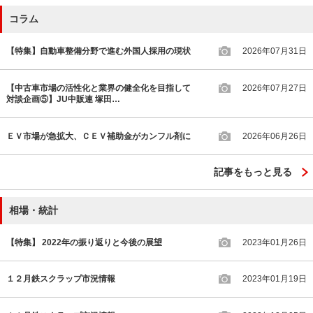
コラム
【特集】自動車整備分野で進む外国人採用の現状
2026年07月31日
【中古車市場の活性化と業界の健全化を目指して
2026年07月27日
対談企画⑤】JU中販連 塚田…
ＥＶ市場が急拡大、ＣＥＶ補助金がカンフル剤に
2026年06月26日
記事をもっと見る
相場・統計
【特集】 2022年の振り返りと今後の展望
2023年01月26日
１２月鉄スクラップ市況情報
2023年01月19日