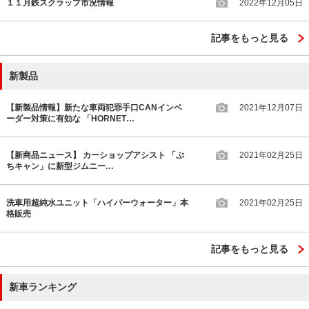
１１月鉄スクラップ市況情報
2022年12月05日
記事をもっと見る
新製品
【新製品情報】新たな車両犯罪手口CANインベ
2021年12月07日
ーダー対策に有効な 「HORNET…
【新商品ニュース】 カーショップアシスト 「ぷ
2021年02月25日
ちキャン」に新型ジムニー…
洗車用超純水ユニット「ハイパーウォーター」本
2021年02月25日
格販売
記事をもっと見る
新車ランキング