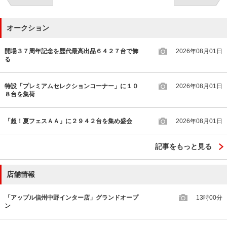
オークション
開場３７周年記念を歴代最高出品６４２７台で飾
2026年08月01日
る
特設「プレミアムセレクションコーナー」に１０
2026年08月01日
８台を集荷
「超！夏フェスＡＡ」に２９４２台を集め盛会
2026年08月01日
記事をもっと見る
店舗情報
「アップル信州中野インター店」グランドオープ
13時00分
ン