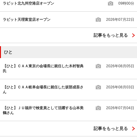
ラビット北九州空港店オープン
09時00分
ラビット天理富堂店オープン
2026年07月22日
記事をもっと見る
ひと
【ひと】ＣＡＡ東京の会場長に就任した木村智典
2026年08月05日
氏
【ひと】ＣＡＡ岐阜会場長に就任した坂部成吾さ
2026年08月03日
ん
【ひと】ＪＵ福井で検査員として活躍する山本美
2026年07月04日
鶴さん
記事をもっと見る