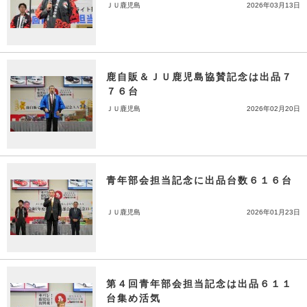
ＪＵ鹿児島
2026年03月13日
鹿自販＆ＪＵ鹿児島協賛記念は出品７
７６台
ＪＵ鹿児島
2026年02月20日
青年部会担当記念に出品台数６１６台
ＪＵ鹿児島
2026年01月23日
第４回青年部会担当記念は出品６１１
台集め活気