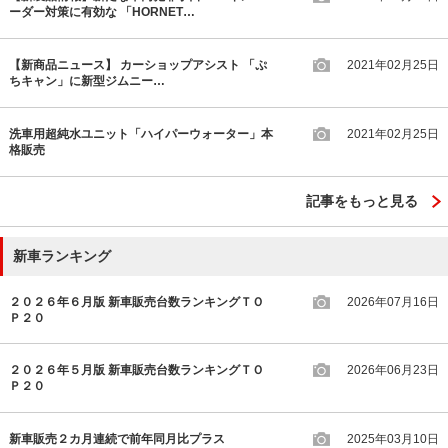
ーダー対策に有効な 「HORNET…
【新商品ニュース】 カーショップアシスト 「ぷ
2021年02月25日
ちキャン」に新型ジムニー…
洗車用超純水ユニット「ハイパーウォーター」本
2021年02月25日
格販売
記事をもっと見る
新車ランキング
２０２６年６月版 新車販売台数ランキングＴＯ
2026年07月16日
Ｐ２０
２０２６年５月版 新車販売台数ランキングＴＯ
2026年06月23日
Ｐ２０
新車販売２カ月連続で前年同月比プラス
2025年03月10日