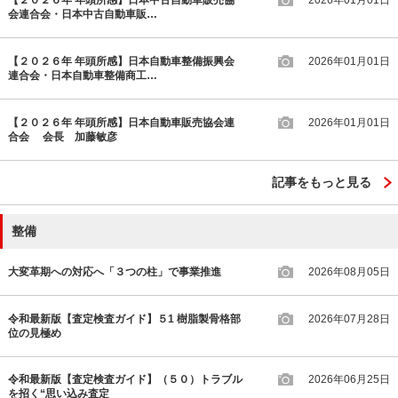
【２０２６年 年頭所感】日本中古自動車販売協
2026年01月01日
会連合会・日本中古自動車販…
【２０２６年 年頭所感】日本自動車整備振興会
2026年01月01日
連合会・日本自動車整備商工…
【２０２６年 年頭所感】日本自動車販売協会連
2026年01月01日
合会 会長 加藤敏彦
記事をもっと見る
整備
大変革期への対応へ「３つの柱」で事業推進
2026年08月05日
令和最新版【査定検査ガイド】５1 樹脂製骨格部
2026年07月28日
位の見極め
令和最新版【査定検査ガイド】（５０）トラブル
2026年06月25日
を招く“思い込み査定