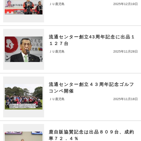
ＪＵ鹿児島
2025年12月19日
流通センター創立43周年記念に出品１
１２７台
ＪＵ鹿児島
2025年11月28日
流通センター創立４３周年記念ゴルフ
コンペ開催
ＪＵ鹿児島
2025年11月18日
鹿自販協賛記念は出品８０９台、成約
率７２．４％