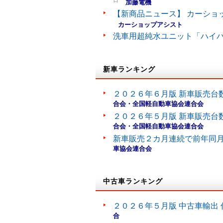
日
加藤電機
【新商品ニュース】 カーショ
カーショップアシスト
洗車用超純水ユニット「ハイ
新車ランキング
２０２６年６月版 新車販売台
合会・全国軽自動車協会連合会
２０２６年５月版 新車販売台
合会・全国軽自動車協会連合会
新車販売２カ月連続で前年同
車協会連合会
中古車ランキング
２０２６年５月版 中古車輸出 
合