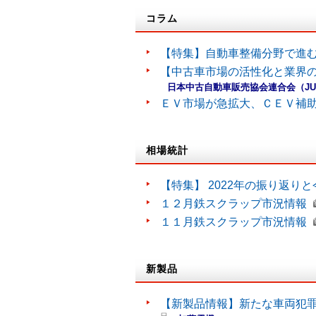
コラム
【特集】自動車整備分野で進
【中古車市場の活性化と業界の
日本中古自動車販売協会連合会（J
ＥＶ市場が急拡大、ＣＥＶ補
相場統計
【特集】 2022年の振り返り
１２月鉄スクラップ市況情報
１１月鉄スクラップ市況情報
新製品
【新製品情報】新たな車両犯罪