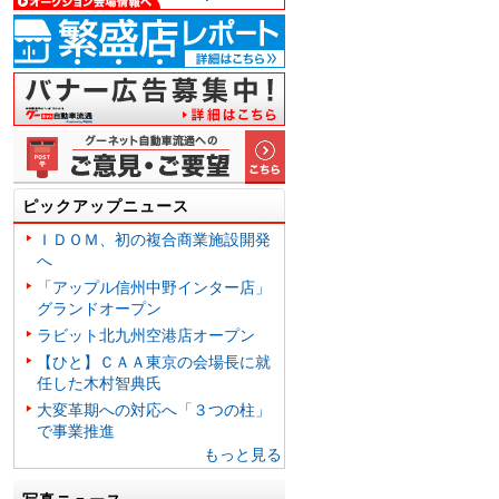
ピックアップニュース
ＩＤＯＭ、初の複合商業施設開発
へ
「アップル信州中野インター店」
グランドオープン
ラビット北九州空港店オープン
【ひと】ＣＡＡ東京の会場長に就
任した木村智典氏
大変革期への対応へ「３つの柱」
で事業推進
もっと見る