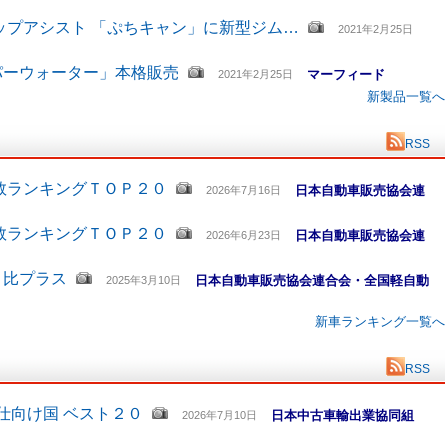
ップアシスト 「ぷちキャン」に新型ジム…
2021年2月25日
パーウォーター」本格販売
マーフィード
2021年2月25日
新製品一覧へ
RSS
数ランキングＴＯＰ２０
日本自動車販売協会連
2026年7月16日
数ランキングＴＯＰ２０
日本自動車販売協会連
2026年6月23日
月比プラス
日本自動車販売協会連合会・全国軽自動
2025年3月10日
新車ランキング一覧へ
RSS
仕向け国 ベスト２０
日本中古車輸出業協同組
2026年7月10日