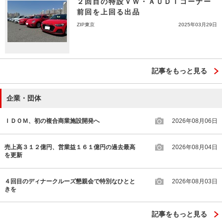
２回目の特設ＶＷ・ＡＵＤＩコーナー
前回を上回る出品
ZIP東京
2025年03月29日
記事をもっと見る
企業・団体
ＩＤＯＭ、初の複合商業施設開発へ
2026年08月06日
売上高３１２億円、営業益１６１億円の過去最高
2026年08月04日
を更新
４回目のディナークルーズ懇親会で特別なひとと
2026年08月03日
きを
記事をもっと見る