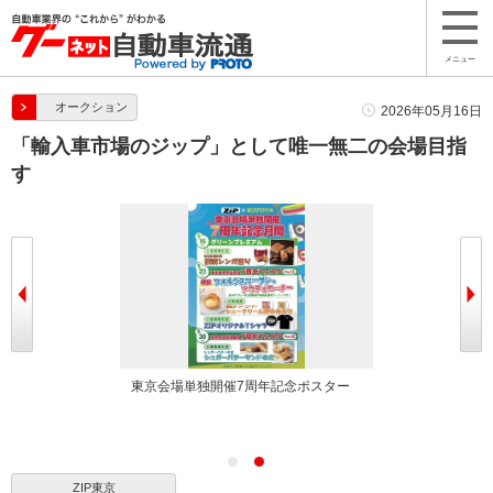
メニュー
オークション
2026年05月16日
「輸入車市場のジップ」として唯一無二の会場目指
す
東京会場単独開催7周年記念ポスター
ZIP東京