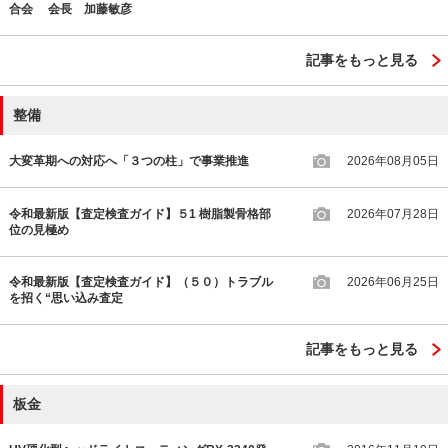
合会 会長 加藤敏彦
記事をもっと見る
整備
大変革期への対応へ「３つの柱」で事業推進
2026年08月05日
令和最新版【査定検査ガイド】５1 樹脂製骨格部
2026年07月28日
位の見極め
令和最新版【査定検査ガイド】（５０）トラブル
2026年06月25日
を招く“思い込み査定
記事をもっと見る
板金