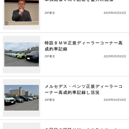
ZIP東京
2025年05月23日
特設ＢＭＷ正規ディーラーコーナー高
成約率記録
ZIP東京
2025年05月02日
メルセデス・ベンツ正規ディーラーコ
ーナー高成約率記録し活況
ZIP東京
2025年04月26日