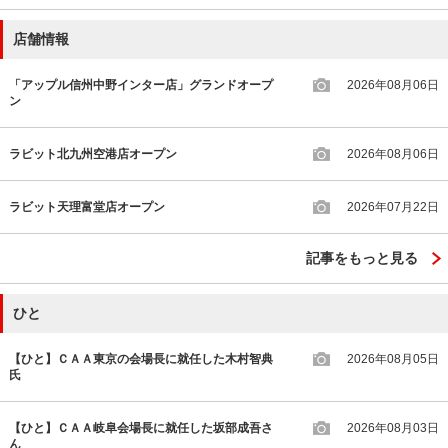
店舗情報
「アップル信州中野インター店」グランドオープ
2026年08月06日
ン
ラビット北九州空港店オープン
2026年08月06日
ラビット天理富堂店オープン
2026年07月22日
記事をもっと見る
ひと
【ひと】ＣＡＡ東京の会場長に就任した木村智典
2026年08月05日
氏
【ひと】ＣＡＡ岐阜会場長に就任した坂部成吾さ
2026年08月03日
ん