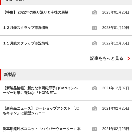
【特集】 2022年の振り返りと今後の展望
2023年01月26日
１２月鉄スクラップ市況情報
2023年01月19日
１１月鉄スクラップ市況情報
2022年12月05日
記事をもっと見る
新製品
【新製品情報】新たな車両犯罪手口CANインベ
2021年12月07日
ーダー対策に有効な 「HORNET…
【新商品ニュース】 カーショップアシスト 「ぷ
2021年02月25日
ちキャン」に新型ジムニー…
洗車用超純水ユニット「ハイパーウォーター」本
2021年02月25日