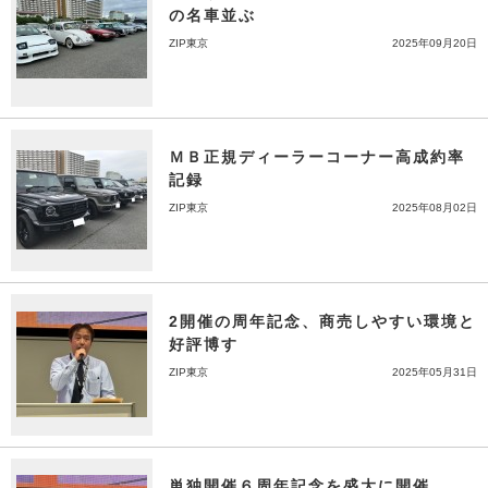
の名車並ぶ
ZIP東京
2025年09月20日
ＭＢ正規ディーラーコーナー高成約率
記録
ZIP東京
2025年08月02日
2開催の周年記念、商売しやすい環境と
好評博す
ZIP東京
2025年05月31日
単独開催６周年記念を盛大に開催