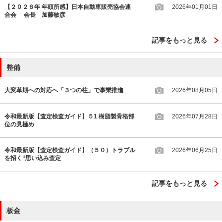
【２０２６年 年頭所感】日本自動車販売協会連
2026年01月01日
合会 会長 加藤敏彦
記事をもっと見る
整備
大変革期への対応へ「３つの柱」で事業推進
2026年08月05日
令和最新版【査定検査ガイド】５1 樹脂製骨格部
2026年07月28日
位の見極め
令和最新版【査定検査ガイド】（５０）トラブル
2026年06月25日
を招く“思い込み査定
記事をもっと見る
板金