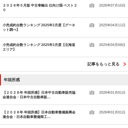
２０２６年５月版 中古車輸出 仕向け国 ベスト２
2026年07月10日
０
小売成約台数ランキング 2025年3月度【グーネ
2025年04月11日
ット調べ】
小売成約台数ランキング 2025年3月度【北海道
2025年04月09日
エリア】
記事をもっと見る
年頭所感
【２０２６年 年頭所感】日本中古自動車販売協
2026年01月01日
会連合会・日本中古自動車販…
【２０２６年 年頭所感】日本自動車整備振興会
2026年01月01日
連合会・日本自動車整備商工…