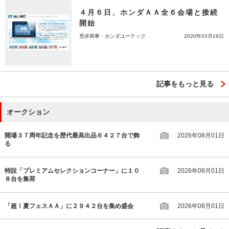
４月６日、ホンダＡＡ全６会場と接続
開始
荒井商事・ホンダユーテック
2020年03月19日
記事をもっと見る
オークション
開場３７周年記念を歴代最高出品６４２７台で飾
2026年08月01日
る
特設「プレミアムセレクションコーナー」に１０
2026年08月01日
８台を集荷
「超！夏フェスＡＡ」に２９４２台を集め盛会
2026年08月01日