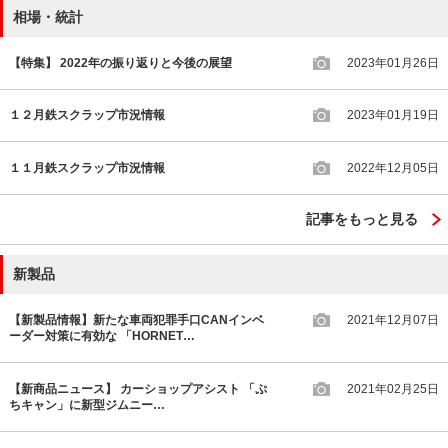
相場・統計
【特集】 2022年の振り返りと今後の展望
2023年01月26日
１２月鉄スクラップ市況情報
2023年01月19日
１１月鉄スクラップ市況情報
2022年12月05日
記事をもっと見る
新製品
【新製品情報】新たな車両犯罪手口CANインベ
2021年12月07日
ーダー対策に有効な 「HORNET…
【新商品ニュース】 カーショップアシスト 「ぷ
2021年02月25日
ちキャン」に新型ジムニー…