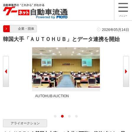
メニュー
企業・団体
2026年05月14日
韓国大手「ＡＵＴＯＨＵＢ」とデータ連携を開始
AUTOHUB AUCTION
AUTOHUB AUC
アライオークション