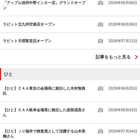
「アップル信州中野インター店」グランドオープ
2026年08月06日
ン
ラビット北九州空港店オープン
2026年08月06日
ラビット天理富堂店オープン
2026年07月22日
記事をもっと見る
ひと
【ひと】ＣＡＡ東京の会場長に就任した木村智典
2026年08月05日
氏
【ひと】ＣＡＡ岐阜会場長に就任した坂部成吾さ
2026年08月03日
ん
【ひと】ＪＵ福井で検査員として活躍する山本美
2026年07月04日
鶴さん