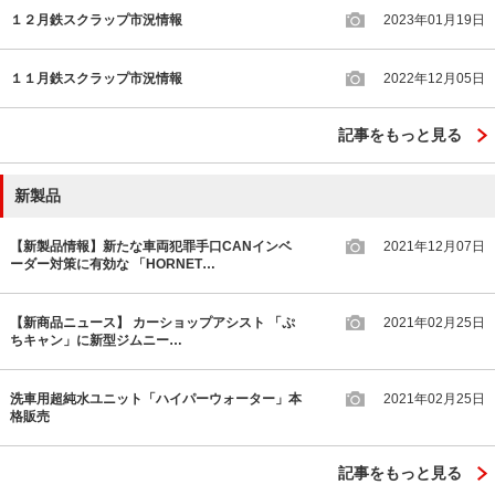
１２月鉄スクラップ市況情報
2023年01月19日
１１月鉄スクラップ市況情報
2022年12月05日
記事をもっと見る
新製品
【新製品情報】新たな車両犯罪手口CANインベ
2021年12月07日
ーダー対策に有効な 「HORNET…
【新商品ニュース】 カーショップアシスト 「ぷ
2021年02月25日
ちキャン」に新型ジムニー…
洗車用超純水ユニット「ハイパーウォーター」本
2021年02月25日
格販売
記事をもっと見る