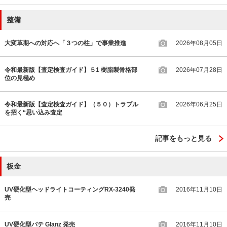
整備
大変革期への対応へ「３つの柱」で事業推進
2026年08月05日
令和最新版【査定検査ガイド】５1 樹脂製骨格部
2026年07月28日
位の見極め
令和最新版【査定検査ガイド】（５０）トラブル
2026年06月25日
を招く“思い込み査定
記事をもっと見る
板金
UV硬化型ヘッドライトコーティングRX-3240発
2016年11月10日
売
UV硬化型パテ Glanz 発売
2016年11月10日