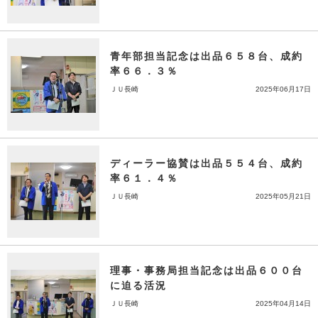
青年部担当記念は出品６５８台、成約
率６６．３％
ＪＵ長崎
2025年06月17日
ディーラー協賛は出品５５４台、成約
率６１．４％
ＪＵ長崎
2025年05月21日
理事・事務局担当記念は出品６００台
に迫る活況
ＪＵ長崎
2025年04月14日