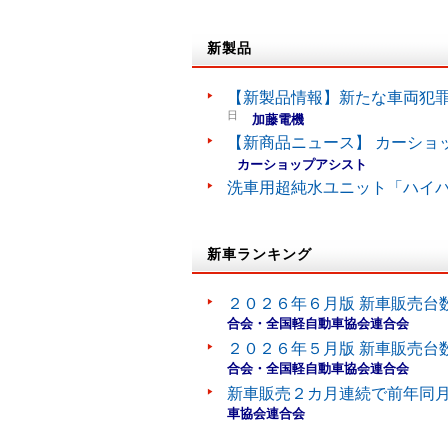
新製品
【新製品情報】新たな車両犯罪
日
加藤電機
【新商品ニュース】 カーショ
カーショップアシスト
洗車用超純水ユニット「ハイ
新車ランキング
２０２６年６月版 新車販売台
合会・全国軽自動車協会連合会
２０２６年５月版 新車販売台
合会・全国軽自動車協会連合会
新車販売２カ月連続で前年同
車協会連合会