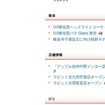
ッジメント
板金
UV硬化型ヘッドライトコーティン
UV硬化型パテ Glanz 発売
板金寺子屋設立に向け戦前モ
店舗情報
「アップル信州中野インター
ク
ラビット北九州空港店オープ
ラビット天理富堂店オープン
ひと