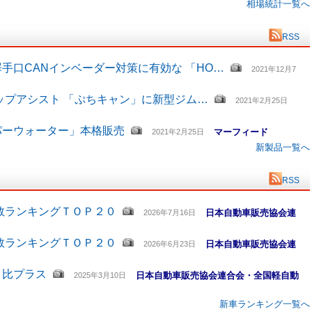
相場統計一覧へ
RSS
手口CANインベーダー対策に有効な 「HO…
2021年12月7
ップアシスト 「ぷちキャン」に新型ジム…
2021年2月25日
パーウォーター」本格販売
マーフィード
2021年2月25日
新製品一覧へ
RSS
数ランキングＴＯＰ２０
日本自動車販売協会連
2026年7月16日
数ランキングＴＯＰ２０
日本自動車販売協会連
2026年6月23日
月比プラス
日本自動車販売協会連合会・全国軽自動
2025年3月10日
新車ランキング一覧へ