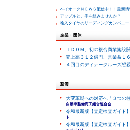
ベイオークＮＥＷＳ配信中！！最新情
アップルと、手を組みませんか？
輸入タイヤのリーディングカンパニー
企業・団体
ＩＤＯＭ、初の複合商業施設
売上高３１２億円、営業益１
４回目のディナークルーズ懇
整備
大変革期への対応へ「３つの
自動車整備商工組合連合会
令和最新版【査定検査ガイド】
ト
令和最新版【査定検査ガイド】