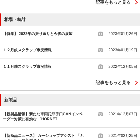
記事をもっと見る
相場・統計
【特集】 2022年の振り返りと今後の展望
2023年01月26日
１２月鉄スクラップ市況情報
2023年01月19日
１１月鉄スクラップ市況情報
2022年12月05日
記事をもっと見る
新製品
【新製品情報】新たな車両犯罪手口CANインベ
2021年12月07日
ーダー対策に有効な 「HORNET…
【新商品ニュース】 カーショップアシスト 「ぷ
2021年02月25日