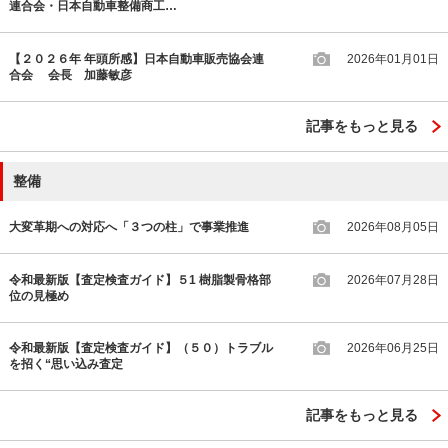
連合会・日本自動車整備商工…
【２０２６年 年頭所感】日本自動車販売協会連
2026年01月01日
合会 会長 加藤敏彦
記事をもっと見る
整備
大変革期への対応へ「３つの柱」で事業推進
2026年08月05日
令和最新版【査定検査ガイド】５1 樹脂製骨格部
2026年07月28日
位の見極め
令和最新版【査定検査ガイド】（５０）トラブル
2026年06月25日
を招く“思い込み査定
記事をもっと見る