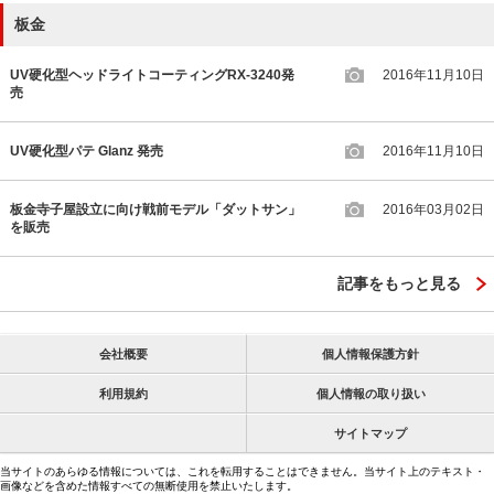
板金
UV硬化型ヘッドライトコーティングRX-3240発
2016年11月10日
売
UV硬化型パテ Glanz 発売
2016年11月10日
板金寺子屋設立に向け戦前モデル「ダットサン」
2016年03月02日
を販売
記事をもっと見る
会社概要
個人情報保護方針
利用規約
個人情報の取り扱い
サイトマップ
当サイトのあらゆる情報については、これを転用することはできません。当サイト上のテキスト・
画像などを含めた情報すべての無断使用を禁止いたします。