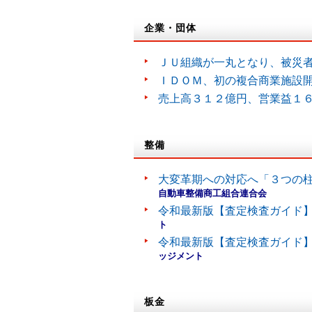
企業・団体
ＪＵ組織が一丸となり、被災
ＩＤＯＭ、初の複合商業施設
売上高３１２億円、営業益１
整備
大変革期への対応へ「３つの
自動車整備商工組合連合会
令和最新版【査定検査ガイド】
ト
令和最新版【査定検査ガイド】
ッジメント
板金