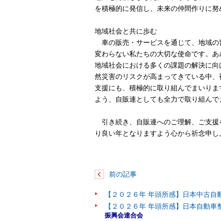
を積極的に発信し、未来の仲間作りに努
地域社会と共に歩む
車の販売・サービスを通じて、地域の
変わらない私たちの大切な使命です。あ
地域社会における多くの課題の解決に向
然災害のリスクが高まってきている中、
支援にも、積極的に取り組んでまいりま
よう、自販連としても全力で取り組んで
引き続き、自販連へのご理解、ご支援を
り良い年となりますよう心から祈念申し
前の記事
【２０２６年 年頭所感】日本中古自
【２０２６年 年頭所感】日本自動車
振興会連合会