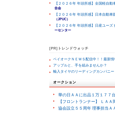
【２０２６年 年頭所感】全国軽自動
合会
【２０２６年 年頭所感】日本自動車
（JPUC）
【２０２６年 年頭所感】日産ユーズ
ーセンター
[PR]トレンドウォッチ
ベイオークＮＥＷＳ配信中！！最新情
アップルと、手を組みませんか？
輸入タイヤのリーディングカンパニー
オークション
華の日ＡＡに出品１万１７７
【フロントランナー】 ＬＡＡ
協会設立５５周年 理事担当Ａ