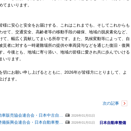
めてまいります。
皆様に安心と安全をお届けする、これはこれまでも、そしてこれからも
わせて、交通安全、高齢者等の移動手段の確保、地域の脱炭素化など、
けて、幅広く貢献してまいる所存です。また、気候変動等によって、自
被災者に対する一時避難場所の提供や車両貸与などを通じた復旧・復興
す。今後とも、地域に寄り添い、地域の皆様に愛され共に歩んでいける
まいります。
切にお願い申し上げるとともに、2026年が皆様方にとりまして、よ
上げます。
次の記事
動車販売協会連合会・日本中古自…
2026年01月01日
整備振興会連合会・日本自動車整…
日本自動車整備
2026年01月01日