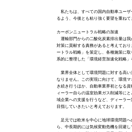
私たちは、すべての国内自動車ユーザ
るよう、今後とも粘り強く要望を重ねて
カーボンニュートラル戦略の加速
運輸部門からの二酸化炭素排出量は我が
対策に貢献する責務があると考えており
ートラル戦略」を策定し、各種施策に取
系的に整理した「環境経営加速化戦略」
業界全体として環境問題に対する高い
なりません。この実現に向けて、環境マ
き続き行うほか、自動車業界初となる資
ィーラー自らの温室効果ガス削減等にと
域企業への支援を行うなど、ディーラー
目指していきたいと考えております。
足元では欧米を中心に地球環境問題へ
ら、中長期的には気候変動危機を回避し