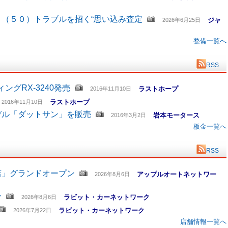
（５０）トラブルを招く“思い込み査定
ジャ
2026年6月25日
整備一覧へ
RSS
グRX-3240発売
ラストホープ
2016年11月10日
ラストホープ
2016年11月10日
デル「ダットサン」を販売
岩本モータース
2016年3月2日
板金一覧へ
RSS
店」グランドオープン
アップルオートネットワー
2026年8月6日
ン
ラビット・カーネットワーク
2026年8月6日
ラビット・カーネットワーク
2026年7月22日
店舗情報一覧へ