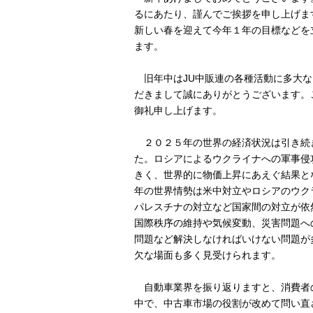
るにあたり、謹んでご挨拶を申し上げま
新しい春を迎えて今年１年の目標などを
ます。
旧年中はJU中販連の各種活動に多大な
だきまして誠にありがとうございます。
御礼申し上げます。
２０２５年の世界の経済状況は引き続
た。ロシアによるウクライナへの軍事侵
きく、世界的に物価上昇にあえぐ結果と
年の世界情勢は米中対立やロシアのウク
パレスチナの対立など国家間の対立が依
国際秩序の維持や気候変動、災害問題へ
問題など解決しなければいけない問題が
欠な場面も多く見受けられます。
自動車業界を振り返りますと、消費者
中で、中古車市場の役割が改めて問い直