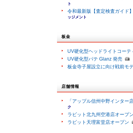
ト
令和最新版【査定検査ガイド】
ッジメント
板金
UV硬化型ヘッドライトコーティン
UV硬化型パテ Glanz 発売
板金寺子屋設立に向け戦前モ
店舗情報
「アップル信州中野インター
ク
ラビット北九州空港店オープ
ラビット天理富堂店オープン