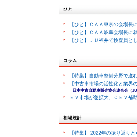
ひと
【ひと】ＣＡＡ東京の会場長
【ひと】ＣＡＡ岐阜会場長に
【ひと】ＪＵ福井で検査員と
コラム
【特集】自動車整備分野で進
【中古車市場の活性化と業界の
日本中古自動車販売協会連合会（J
ＥＶ市場が急拡大、ＣＥＶ補
相場統計
【特集】 2022年の振り返り