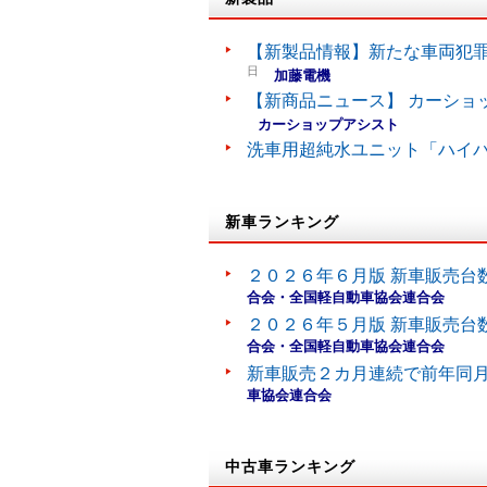
【新製品情報】新たな車両犯罪
日
加藤電機
【新商品ニュース】 カーショ
カーショップアシスト
洗車用超純水ユニット「ハイ
新車ランキング
２０２６年６月版 新車販売台
合会・全国軽自動車協会連合会
２０２６年５月版 新車販売台
合会・全国軽自動車協会連合会
新車販売２カ月連続で前年同
車協会連合会
中古車ランキング