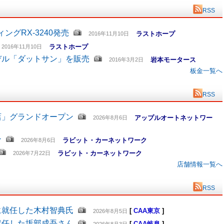
RSS
グRX-3240発売
ラストホープ
2016年11月10日
ラストホープ
2016年11月10日
デル「ダットサン」を販売
岩本モータース
2016年3月2日
板金一覧へ
RSS
店」グランドオープン
アップルオートネットワー
2026年8月6日
ン
ラビット・カーネットワーク
2026年8月6日
ラビット・カーネットワーク
2026年7月22日
店舗情報一覧へ
RSS
に就任した木村智典氏
[
CAA東京
]
2026年8月5日
就任した坂部成吾さん
[
CAA岐阜
]