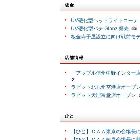
板金
UV硬化型ヘッドライトコーティン
UV硬化型パテ Glanz 発売
板金寺子屋設立に向け戦前モ
店舗情報
「アップル信州中野インター
ク
ラビット北九州空港店オープ
ラビット天理富堂店オープン
ひと
【ひと】ＣＡＡ東京の会場長
【ひと】ＣＡＡ岐阜会場長に