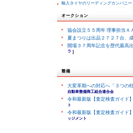
輸入タイヤのリーディングカンパニー
オークション
協会設立５５周年 理事担当Ａ
夏まつりは出品２７２７台、
開場３７周年記念を歴代最高
ラ
]
整備
大変革期への対応へ「３つの
自動車整備商工組合連合会
令和最新版【査定検査ガイド】
ト
令和最新版【査定検査ガイド】
ッジメント