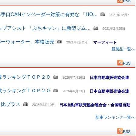
RSS
手口CANインベーダー対策に有効な 「HO…
2021年12月7
ップアシスト 「ぷちキャン」に新型ジム…
2021年2月25日
パーウォーター」本格販売
マーフィード
2021年2月25日
新製品一覧へ
RSS
数ランキングＴＯＰ２０
日本自動車販売協会連
2026年7月16日
数ランキングＴＯＰ２０
日本自動車販売協会連
2026年6月23日
月比プラス
日本自動車販売協会連合会・全国軽自動
2025年3月10日
新車ランキング一覧へ
RSS