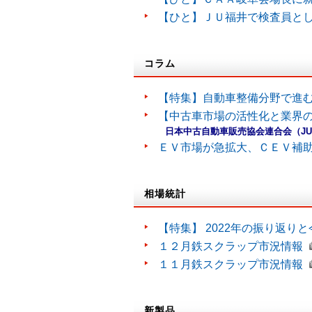
【ひと】ＪＵ福井で検査員と
コラム
【特集】自動車整備分野で進
【中古車市場の活性化と業界の
日本中古自動車販売協会連合会（J
ＥＶ市場が急拡大、ＣＥＶ補
相場統計
【特集】 2022年の振り返り
１２月鉄スクラップ市況情報
１１月鉄スクラップ市況情報
新製品