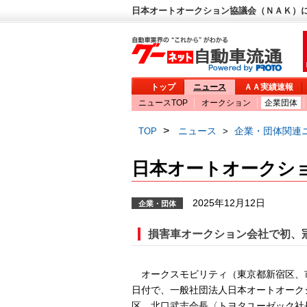
日本オートオークション協議会（ＮＡＫ）に
トップ
ニュース
ＡＡ実績速報
ニュースTOP
オークション
企業団体
>
ニュース
企業・団体関連
TOP
>
日本オートオークシ
2025年12月12日
企業・団体
損害車オークション会社で初、
オークスモビリティ（東京都新宿区、
日付で、一般社団法人日本オートオーク
区、北口武志会長〈トヨタユーゼック社