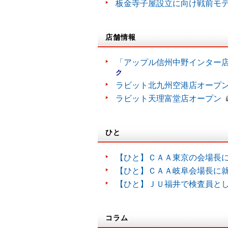
板金寺子屋設立に向け戦前モ
店舗情報
「アップル信州中野インター
ク
ラビット北九州空港店オープ
ラビット天理富堂店オープン
ひと
【ひと】ＣＡＡ東京の会場長
【ひと】ＣＡＡ岐阜会場長に
【ひと】ＪＵ福井で検査員と
コラム