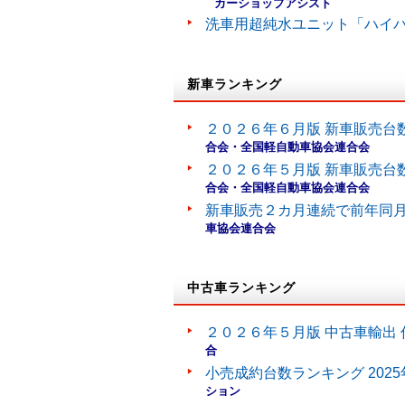
カーショップアシスト
洗車用超純水ユニット「ハイ
新車ランキング
２０２６年６月版 新車販売台
合会・全国軽自動車協会連合会
２０２６年５月版 新車販売台
合会・全国軽自動車協会連合会
新車販売２カ月連続で前年同
車協会連合会
中古車ランキング
２０２６年５月版 中古車輸出 
合
小売成約台数ランキング 202
ション