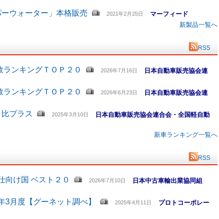
パーウォーター」本格販売
マーフィード
2021年2月25日
新製品一覧へ
RSS
数ランキングＴＯＰ２０
日本自動車販売協会連
2026年7月16日
数ランキングＴＯＰ２０
日本自動車販売協会連
2026年6月23日
月比プラス
日本自動車販売協会連合会・全国軽自動
2025年3月10日
新車ランキング一覧へ
RSS
仕向け国 ベスト２０
日本中古車輸出業協同組
2026年7月10日
5年3月度【グーネット調べ】
プロトコーポレー
2025年4月11日