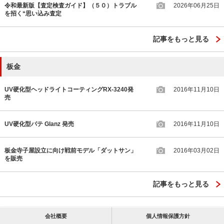
令和最新版【査定検査ガイド】（５０）トラブル
2026年06月25日
を招く“思い込み査定
記事をもっと見る
板金
UV硬化型ヘッドライトコーティングRX-3240発
2016年11月10日
売
UV硬化型パテ Glanz 発売
2016年11月10日
板金寺子屋設立に向け戦前モデル「ダットサン」
2016年03月02日
を販売
記事をもっと見る
会社概要
個人情報保護方針