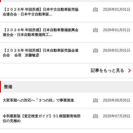
【２０２６年 年頭所感】日本中古自動車販売協
2026年01月01日
会連合会・日本中古自動車販…
【２０２６年 年頭所感】日本自動車整備振興会
2026年01月01日
連合会・日本自動車整備商工…
【２０２６年 年頭所感】日本自動車販売協会連
2026年01月01日
合会 会長 加藤敏彦
記事をもっと見る
整備
大変革期への対応へ「３つの柱」で事業推進
2026年08月05日
令和最新版【査定検査ガイド】５1 樹脂製骨格部
2026年07月28日
位の見極め