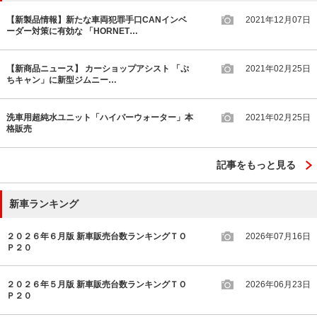
【新製品情報】新たな車両犯罪手口CANインベ
2021年12月07日
ーダー対策に有効な 「HORNET…
【新商品ニュース】 カーショップアシスト 「ぷ
2021年02月25日
ちキャン」に新型ジムニー…
洗車用超純水ユニット「ハイパーウォーター」本
2021年02月25日
格販売
記事をもっと見る
新車ランキング
２０２６年６月版 新車販売台数ランキングＴＯ
2026年07月16日
Ｐ２０
２０２６年５月版 新車販売台数ランキングＴＯ
2026年06月23日
Ｐ２０