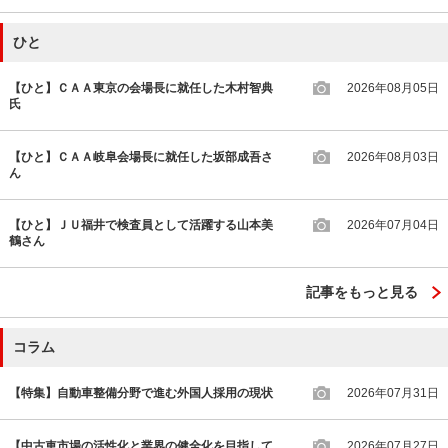
ひと
【ひと】ＣＡＡ東京の会場長に就任した木村智典
2026年08月05日
氏
【ひと】ＣＡＡ岐阜会場長に就任した坂部成吾さ
2026年08月03日
ん
【ひと】ＪＵ福井で検査員として活躍する山本美
2026年07月04日
鶴さん
記事をもっと見る
コラム
【特集】自動車整備分野で進む外国人採用の現状
2026年07月31日
【中古車市場の活性化と業界の健全化を目指して
2026年07月27日