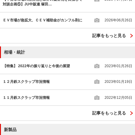
対談企画⑤】JU中販連 塚田…
ＥＶ市場が急拡大、ＣＥＶ補助金がカンフル剤に
2026年06月26日
記事をもっと見る
相場・統計
【特集】 2022年の振り返りと今後の展望
2023年01月26日
１２月鉄スクラップ市況情報
2023年01月19日
１１月鉄スクラップ市況情報
2022年12月05日
記事をもっと見る
新製品