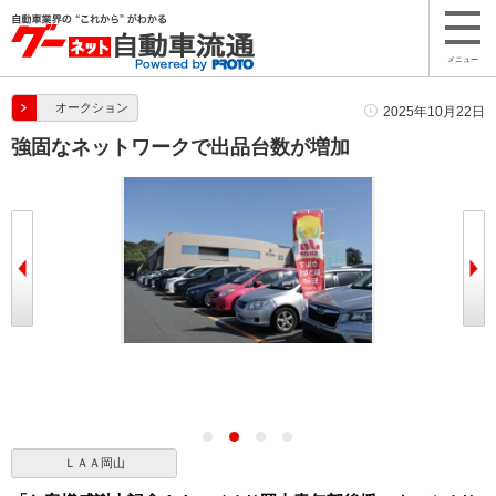
メニュー
オークション
2025年10月22日
強固なネットワークで出品台数が増加
べる小東康男会
ＬＡＡ岡山