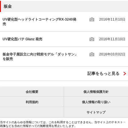
板金
UV硬化型ヘッドライトコーティングRX-3240発
2016年11月10日
売
UV硬化型パテ Glanz 発売
2016年11月10日
板金寺子屋設立に向け戦前モデル「ダットサン」
2016年03月02日
を販売
記事をもっと見る
会社概要
個人情報保護方針
利用規約
個人情報の取り扱い
サイトマップ
当サイトのあらゆる情報については、これを転用することはできません。当サイト上のテキスト・
画像などを含めた情報すべての無断使用を禁止いたします。