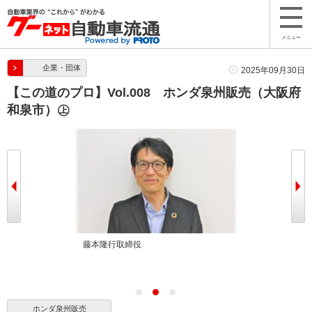
メニュー
企業・団体
2025年09月30日
【この道のプロ】Vol.008 ホンダ泉州販売（大阪府
和泉市）㊤
藤本隆行取締役
ホンダ泉州販売
ホンダ泉州販売