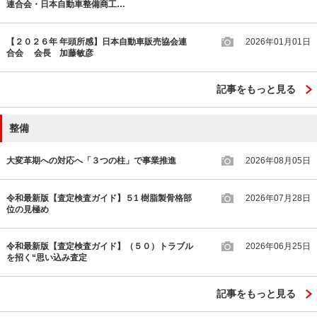
連合会・日本自動車整備商工…
【２０２６年 年頭所感】日本自動車販売協会連
2026年01月01日
合会 会長 加藤敏彦
記事をもっと見る
整備
大変革期への対応へ「３つの柱」で事業推進
2026年08月05日
令和最新版【査定検査ガイド】５1 樹脂製骨格部
2026年07月28日
位の見極め
令和最新版【査定検査ガイド】（５０）トラブル
2026年06月25日
を招く“思い込み査定
記事をもっと見る