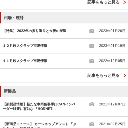
記事をもっと見る
相場・統計
【特集】 2022年の振り返りと今後の展望
2023年01月26日
１２月鉄スクラップ市況情報
2023年01月19日
１１月鉄スクラップ市況情報
2022年12月05日
記事をもっと見る
新製品
【新製品情報】新たな車両犯罪手口CANインベ
2021年12月07日
ーダー対策に有効な 「HORNET…
【新商品ニュース】 カーショップアシスト 「ぷ
2021年02月25日