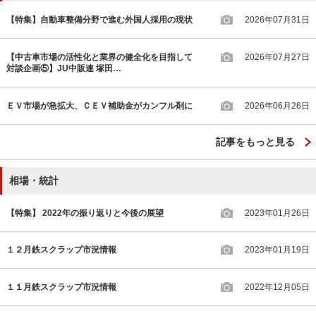
【特集】自動車整備分野で進む外国人採用の現状
2026年07月31日
【中古車市場の活性化と業界の健全化を目指して
2026年07月27日
対談企画⑤】JU中販連 塚田…
ＥＶ市場が急拡大、ＣＥＶ補助金がカンフル剤に
2026年06月26日
記事をもっと見る
相場・統計
【特集】 2022年の振り返りと今後の展望
2023年01月26日
１２月鉄スクラップ市況情報
2023年01月19日
１１月鉄スクラップ市況情報
2022年12月05日