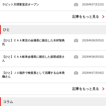
ラビット天理富堂店オープン
2026年07月22日
記事をもっと見る
ひと
【ひと】ＣＡＡ東京の会場長に就任した木村智典
2026年08月05日
氏
【ひと】ＣＡＡ岐阜会場長に就任した坂部成吾さ
2026年08月03日
ん
【ひと】ＪＵ福井で検査員として活躍する山本美
2026年07月04日
鶴さん
記事をもっと見る
コラム