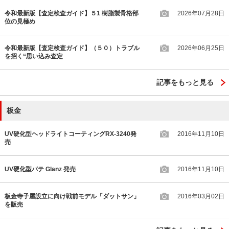
令和最新版【査定検査ガイド】５1 樹脂製骨格部
2026年07月28日
位の見極め
令和最新版【査定検査ガイド】（５０）トラブル
2026年06月25日
を招く“思い込み査定
記事をもっと見る
板金
UV硬化型ヘッドライトコーティングRX-3240発
2016年11月10日
売
UV硬化型パテ Glanz 発売
2016年11月10日
板金寺子屋設立に向け戦前モデル「ダットサン」
2016年03月02日
を販売