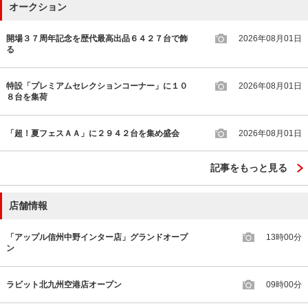
オークション
開場３７周年記念を歴代最高出品６４２７台で飾
2026年08月01日
る
特設「プレミアムセレクションコーナー」に１０
2026年08月01日
８台を集荷
「超！夏フェスＡＡ」に２９４２台を集め盛会
2026年08月01日
記事をもっと見る
店舗情報
「アップル信州中野インター店」グランドオープ
13時00分
ン
ラビット北九州空港店オープン
09時00分