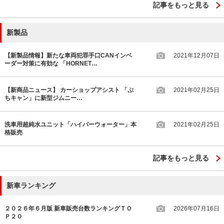
記事をもっと見る
新製品
【新製品情報】新たな車両犯罪手口CANインベ
2021年12月07日
ーダー対策に有効な 「HORNET…
【新商品ニュース】 カーショップアシスト 「ぷ
2021年02月25日
ちキャン」に新型ジムニー…
洗車用超純水ユニット「ハイパーウォーター」本
2021年02月25日
格販売
記事をもっと見る
新車ランキング
２０２６年６月版 新車販売台数ランキングＴＯ
2026年07月16日
Ｐ２０