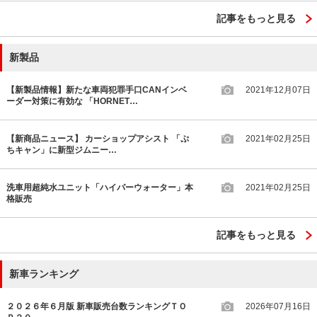
記事をもっと見る
新製品
【新製品情報】新たな車両犯罪手口CANインベ
2021年12月07日
ーダー対策に有効な 「HORNET…
【新商品ニュース】 カーショップアシスト 「ぷ
2021年02月25日
ちキャン」に新型ジムニー…
洗車用超純水ユニット「ハイパーウォーター」本
2021年02月25日
格販売
記事をもっと見る
新車ランキング
２０２６年６月版 新車販売台数ランキングＴＯ
2026年07月16日