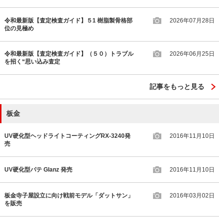
令和最新版【査定検査ガイド】５1 樹脂製骨格部
2026年07月28日
位の見極め
令和最新版【査定検査ガイド】（５０）トラブル
2026年06月25日
を招く“思い込み査定
記事をもっと見る
板金
UV硬化型ヘッドライトコーティングRX-3240発
2016年11月10日
売
UV硬化型パテ Glanz 発売
2016年11月10日
板金寺子屋設立に向け戦前モデル「ダットサン」
2016年03月02日
を販売