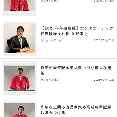
ホンダＡＡ東京
2026年01月06日
【2026年年頭所感】ホンダユーテック
代表取締役社長 久野孝之
ホンダユーテック
2026年01月01日
昨年の周年記念出品数上回り盛大な開
催
ホンダＡＡ東京
2025年07月21日
昨年を上回る出品車集め高成約率記録
し弾みつける