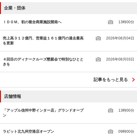
企業・団体
ＩＤＯＭ、初の複合商業施設開発へ
13時00分
売上高３１２億円、営業益１６１億円の過去最高
2026年08月04日
を更新
４回目のディナークルーズ懇親会で特別なひとと
2026年08月03日
きを
記事をもっと見る
店舗情報
「アップル信州中野インター店」グランドオープ
13時00分
ン
ラビット北九州空港店オープン
09時00分