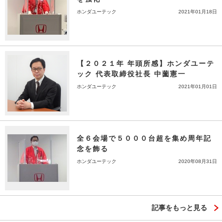
ホンダユーテック
2021年01月18日
【２０２１年 年頭所感】ホンダユーテ
ック 代表取締役社長 中薗憲一
ホンダユーテック
2021年01月01日
全６会場で５０００台超を集め周年記
念を飾る
ホンダユーテック
2020年08月31日
記事をもっと見る