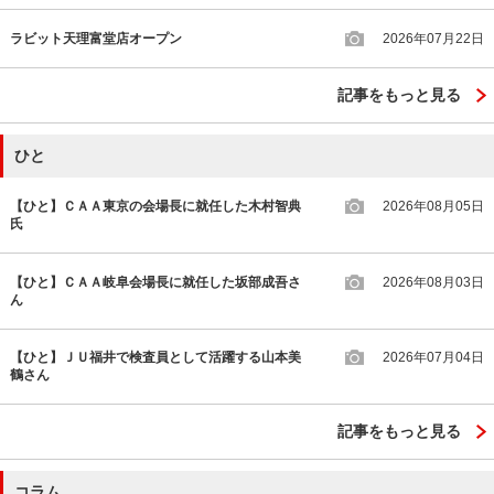
ラビット天理富堂店オープン
2026年07月22日
記事をもっと見る
ひと
【ひと】ＣＡＡ東京の会場長に就任した木村智典
2026年08月05日
氏
【ひと】ＣＡＡ岐阜会場長に就任した坂部成吾さ
2026年08月03日
ん
【ひと】ＪＵ福井で検査員として活躍する山本美
2026年07月04日
鶴さん
記事をもっと見る
コラム