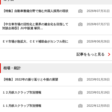
【特集】自動車整備分野で進む外国人採用の現状
2026年07月31日
【中古車市場の活性化と業界の健全化を目指して
2026年07月27日
対談企画⑤】JU中販連 塚田…
ＥＶ市場が急拡大、ＣＥＶ補助金がカンフル剤に
2026年06月26日
記事をもっと見る
相場・統計
【特集】 2022年の振り返りと今後の展望
2023年01月26日
１２月鉄スクラップ市況情報
2023年01月19日
１１月鉄スクラップ市況情報
2022年12月05日