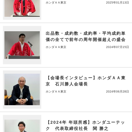
ホンダＡＡ東京
2025年01月13日
出品数・成約数・成約率・平均成約単
価の全てで前年の周年開催超えの盛会
ホンダＡＡ東京
2024年07月15日
【会場長インタビュー】ホンダＡＡ東
京 石川勝人会場長
ホンダＡＡ東京
2024年06月28日
【2024年 年頭所感】ホンダユーテッ
ク 代表取締役社長 関 勝之