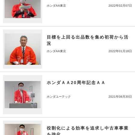
ホンダAA東京
2022年02月07日
目標を上回る出品数を集め初荷から活
況
ホンダAA東京
2022年01月18日
ホンダＡＡ20周年記念ＡＡ
ホンダユーテック
2021年08月30日
役割化による効率を追求し中古車事業
を強化