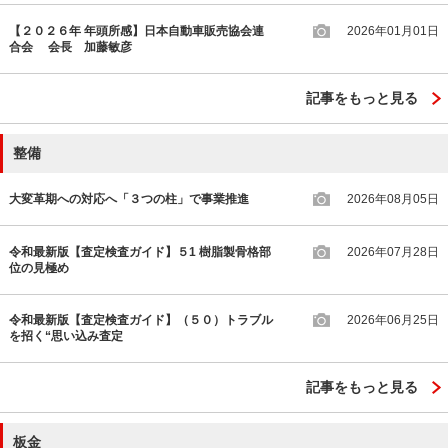
【２０２６年 年頭所感】日本自動車販売協会連
2026年01月01日
合会 会長 加藤敏彦
記事をもっと見る
整備
大変革期への対応へ「３つの柱」で事業推進
2026年08月05日
令和最新版【査定検査ガイド】５1 樹脂製骨格部
2026年07月28日
位の見極め
令和最新版【査定検査ガイド】（５０）トラブル
2026年06月25日
を招く“思い込み査定
記事をもっと見る
板金