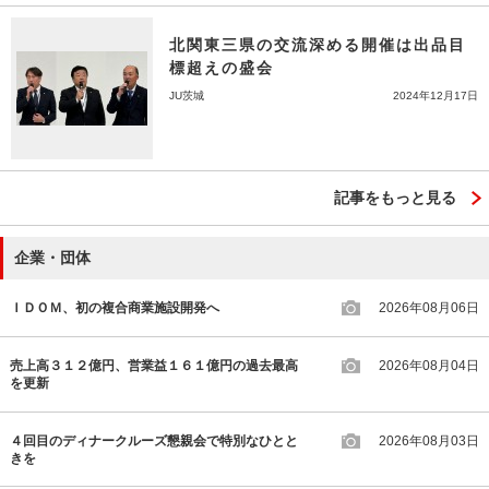
北関東三県の交流深める開催は出品目
標超えの盛会
JU茨城
2024年12月17日
記事をもっと見る
企業・団体
ＩＤＯＭ、初の複合商業施設開発へ
2026年08月06日
売上高３１２億円、営業益１６１億円の過去最高
2026年08月04日
を更新
４回目のディナークルーズ懇親会で特別なひとと
2026年08月03日
きを