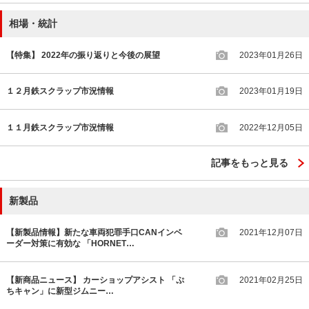
相場・統計
【特集】 2022年の振り返りと今後の展望
2023年01月26日
１２月鉄スクラップ市況情報
2023年01月19日
１１月鉄スクラップ市況情報
2022年12月05日
記事をもっと見る
新製品
【新製品情報】新たな車両犯罪手口CANインベ
2021年12月07日
ーダー対策に有効な 「HORNET…
【新商品ニュース】 カーショップアシスト 「ぷ
2021年02月25日
ちキャン」に新型ジムニー…