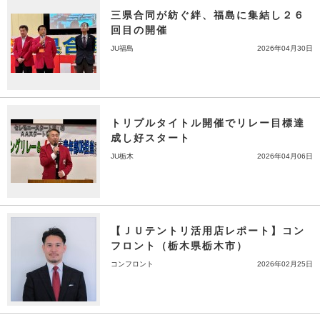
三県合同が紡ぐ絆、福島に集結し２６
回目の開催
JU福島
2026年04月30日
トリプルタイトル開催でリレー目標達
成し好スタート
JU栃木
2026年04月06日
【ＪＵテントリ活用店レポート】コン
フロント（栃木県栃木市）
コンフロント
2026年02月25日