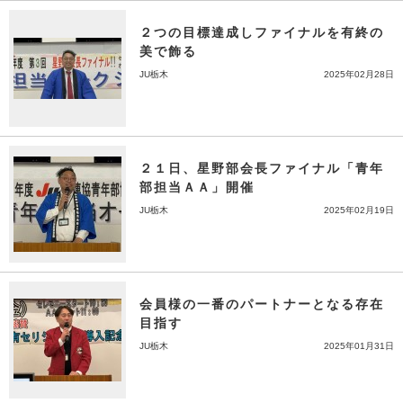
２つの目標達成しファイナルを有終の
美で飾る
JU栃木
2025年02月28日
２１日、星野部会長ファイナル「青年
部担当ＡＡ」開催
JU栃木
2025年02月19日
会員様の一番のパートナーとなる存在
目指す
JU栃木
2025年01月31日