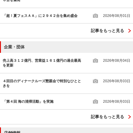
「超！夏フェスＡＡ」に２９４２台を集め盛会
2026年08月01日
記事をもっと見る
企業・団体
売上高３１２億円、営業益１６１億円の過去最高
2026年08月04日
を更新
４回目のディナークルーズ懇親会で特別なひとと
2026年08月03日
きを
「第４回 海の清掃活動」を実施
2026年08月03日
記事をもっと見る
店舗情報