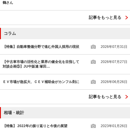
鶴さん
記事をもっと見る
コラム
【特集】自動車整備分野で進む外国人採用の現状
2026年07月31日
【中古車市場の活性化と業界の健全化を目指して
2026年07月27日
対談企画⑤】JU中販連 塚田…
ＥＶ市場が急拡大、ＣＥＶ補助金がカンフル剤に
2026年06月26日
記事をもっと見る
相場・統計
【特集】 2022年の振り返りと今後の展望
2023年01月26日