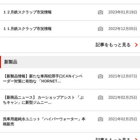
１２月鉄スクラップ市況情報
2023年01月19日
１１月鉄スクラップ市況情報
2022年12月05日
記事をもっと見る
新製品
【新製品情報】新たな車両犯罪手口CANインベ
2021年12月07日
ーダー対策に有効な 「HORNET…
【新商品ニュース】 カーショップアシスト 「ぷ
2021年02月25日
ちキャン」に新型ジムニー…
洗車用超純水ユニット「ハイパーウォーター」本
2021年02月25日
格販売