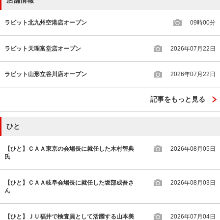
ラビット北九州空港店オープン
09時00分
ラビット天理富堂店オープン
2026年07月22日
ラビット山形立谷川店オープン
2026年07月22日
記事をもっと見る
ひと
【ひと】ＣＡＡ東京の会場長に就任した木村智典
2026年08月05日
氏
【ひと】ＣＡＡ岐阜会場長に就任した坂部成吾さ
2026年08月03日
ん
【ひと】ＪＵ福井で検査員として活躍する山本美
2026年07月04日