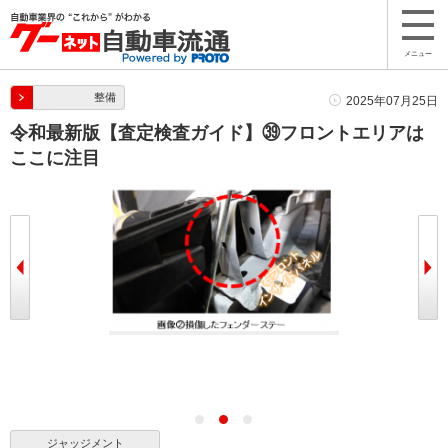
メニュー
整備
2025年07月25日
令和最新版【査定検査ガイド】㊴フロントエリアは
ここに注目
ジャッジメント