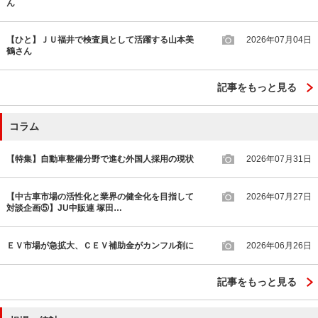
ん
【ひと】ＪＵ福井で検査員として活躍する山本美
2026年07月04日
鶴さん
記事をもっと見る
コラム
【特集】自動車整備分野で進む外国人採用の現状
2026年07月31日
【中古車市場の活性化と業界の健全化を目指して
2026年07月27日
対談企画⑤】JU中販連 塚田…
ＥＶ市場が急拡大、ＣＥＶ補助金がカンフル剤に
2026年06月26日
記事をもっと見る