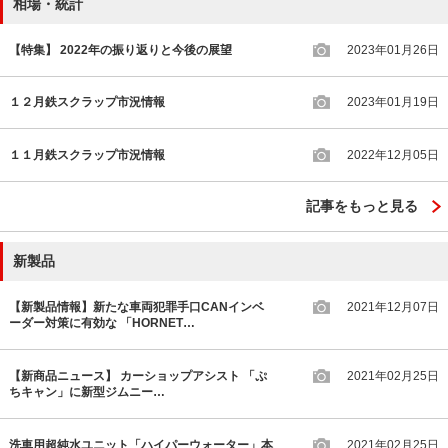
相場・統計
【特集】 2022年の振り返りと今後の展望
2023年01月26日
１２月鉄スクラップ市況情報
2023年01月19日
１１月鉄スクラップ市況情報
2022年12月05日
記事をもっと見る
新製品
【新製品情報】新たな車両犯罪手口CANインベ
2021年12月07日
ーダー対策に有効な 「HORNET…
【新商品ニュース】 カーショップアシスト 「ぷ
2021年02月25日
ちキャン」に新型ジムニー…
洗車用超純水ユニット「ハイパーウォーター」本
2021年02月25日