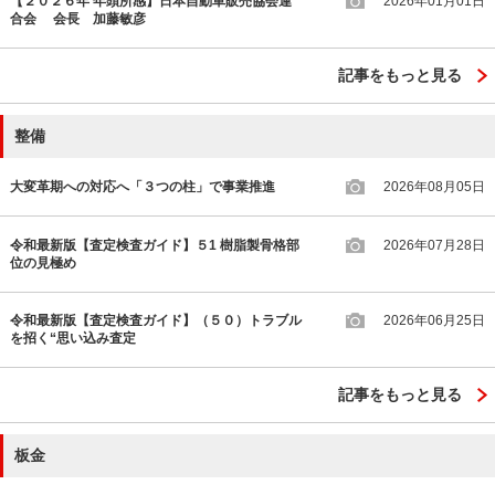
【２０２６年 年頭所感】日本自動車販売協会連
2026年01月01日
合会 会長 加藤敏彦
記事をもっと見る
整備
大変革期への対応へ「３つの柱」で事業推進
2026年08月05日
令和最新版【査定検査ガイド】５1 樹脂製骨格部
2026年07月28日
位の見極め
令和最新版【査定検査ガイド】（５０）トラブル
2026年06月25日
を招く“思い込み査定
記事をもっと見る
板金