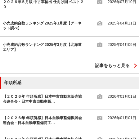
２０２６年５月版 中古車輸出 仕向け国 ベスト２
2026年07月10日
０
小売成約台数ランキング 2025年3月度【グーネ
2025年04月11日
ット調べ】
小売成約台数ランキング 2025年3月度【北海道
2025年04月09日
エリア】
記事をもっと見る
年頭所感
【２０２６年 年頭所感】日本中古自動車販売協
2026年01月01日
会連合会・日本中古自動車販…
【２０２６年 年頭所感】日本自動車整備振興会
2026年01月01日
連合会・日本自動車整備商工…