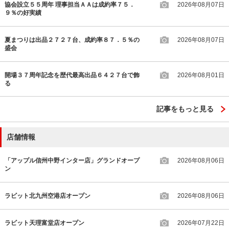
協会設立５５周年 理事担当ＡＡは成約率７５．
2026年08月07日
９％の好実績
夏まつりは出品２７２７台、成約率８７．５％の
2026年08月07日
盛会
開場３７周年記念を歴代最高出品６４２７台で飾
2026年08月01日
る
記事をもっと見る
店舗情報
「アップル信州中野インター店」グランドオープ
2026年08月06日
ン
ラビット北九州空港店オープン
2026年08月06日
ラビット天理富堂店オープン
2026年07月22日