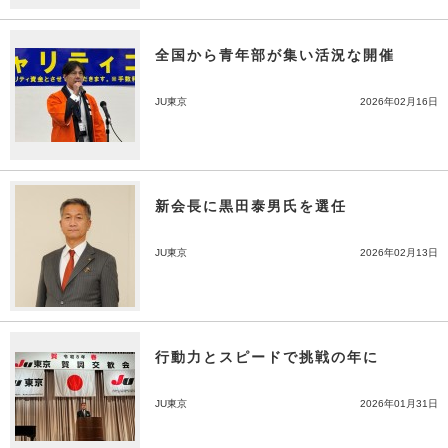
全国から青年部が集い活況な開催
JU東京
2026年02月16日
新会長に黒田泰男氏を選任
JU東京
2026年02月13日
行動力とスピードで挑戦の年に
JU東京
2026年01月31日