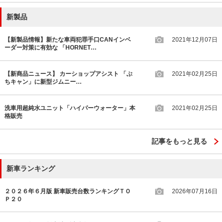
新製品
【新製品情報】新たな車両犯罪手口CANインベ
2021年12月07日
ーダー対策に有効な 「HORNET…
【新商品ニュース】 カーショップアシスト 「ぷ
2021年02月25日
ちキャン」に新型ジムニー…
洗車用超純水ユニット「ハイパーウォーター」本
2021年02月25日
格販売
記事をもっと見る
新車ランキング
２０２６年６月版 新車販売台数ランキングＴＯ
2026年07月16日
Ｐ２０