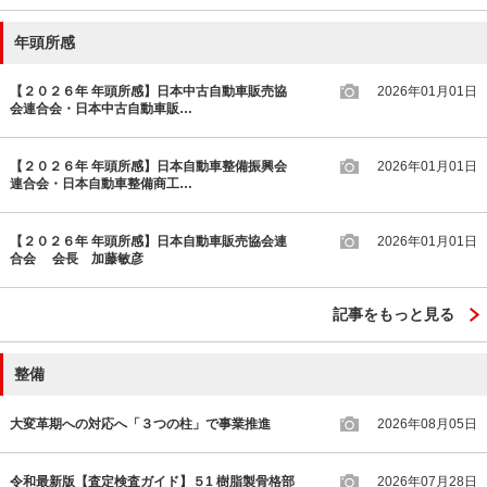
年頭所感
【２０２６年 年頭所感】日本中古自動車販売協
2026年01月01日
会連合会・日本中古自動車販…
【２０２６年 年頭所感】日本自動車整備振興会
2026年01月01日
連合会・日本自動車整備商工…
【２０２６年 年頭所感】日本自動車販売協会連
2026年01月01日
合会 会長 加藤敏彦
記事をもっと見る
整備
大変革期への対応へ「３つの柱」で事業推進
2026年08月05日
令和最新版【査定検査ガイド】５1 樹脂製骨格部
2026年07月28日