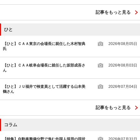
記事をもっと見る
ひと
【ひと】ＣＡＡ東京の会場長に就任した木村智典
2026年08月05日
氏
【ひと】ＣＡＡ岐阜会場長に就任した坂部成吾さ
2026年08月03日
ん
【ひと】ＪＵ福井で検査員として活躍する山本美
2026年07月04日
鶴さん
記事をもっと見る
コラム
【特集】自動車整備分野で進む外国人採用の現状
2026年07月31日