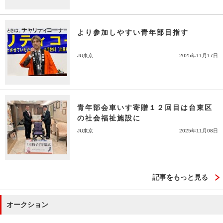
より参加しやすい青年部目指す
JU東京
2025年11月17日
青年部会車いす寄贈１２回目は台東区
の社会福祉施設に
JU東京
2025年11月08日
記事をもっと見る
オークション