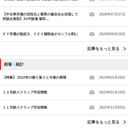
【中古車市場の活性化と業界の健全化を目指して
2026年07月27日
対談企画⑤】JU中販連 塚田…
ＥＶ市場が急拡大、ＣＥＶ補助金がカンフル剤に
2026年06月26日
記事をもっと見る
相場・統計
【特集】 2022年の振り返りと今後の展望
2023年01月26日
１２月鉄スクラップ市況情報
2023年01月19日
１１月鉄スクラップ市況情報
2022年12月05日
記事をもっと見る