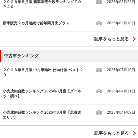
２０２６年５月版 新車販売台数ランキングＴＯ
2026年06月23日
Ｐ２０
新車販売２カ月連続で前年同月比プラス
2025年03月10日
記事をもっと見る
中古車ランキング
２０２６年５月版 中古車輸出 仕向け国 ベスト２
2026年07月10日
０
小売成約台数ランキング 2025年3月度【グーネ
2025年04月11日
ット調べ】
小売成約台数ランキング 2025年3月度【北海道
2025年04月09日
エリア】
記事をもっと見る