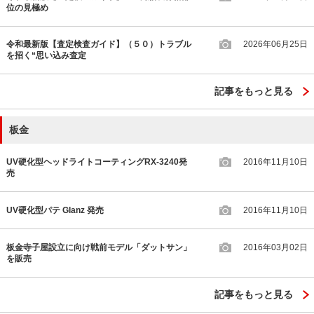
位の見極め
令和最新版【査定検査ガイド】（５０）トラブル
2026年06月25日
を招く“思い込み査定
記事をもっと見る
板金
UV硬化型ヘッドライトコーティングRX-3240発
2016年11月10日
売
UV硬化型パテ Glanz 発売
2016年11月10日
板金寺子屋設立に向け戦前モデル「ダットサン」
2016年03月02日
を販売
記事をもっと見る