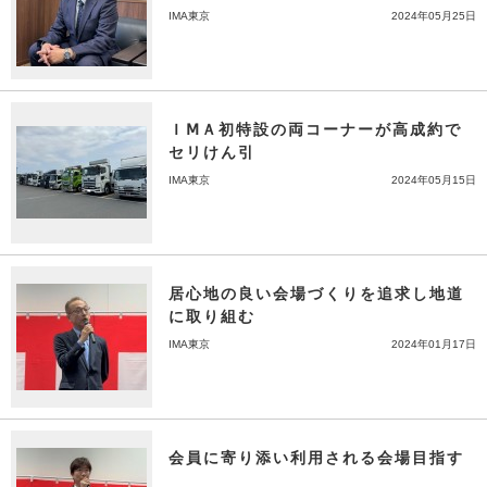
IMA東京
2024年05月25日
ＩⅯＡ初特設の両コーナーが高成約で
セリけん引
IMA東京
2024年05月15日
居心地の良い会場づくりを追求し地道
に取り組む
IMA東京
2024年01月17日
会員に寄り添い利用される会場目指す