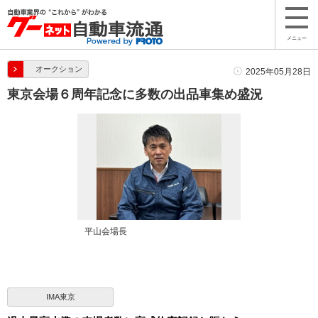
メニュー
オークション
2025年05月28日
東京会場６周年記念に多数の出品車集め盛況
平山会場長
IMA東京