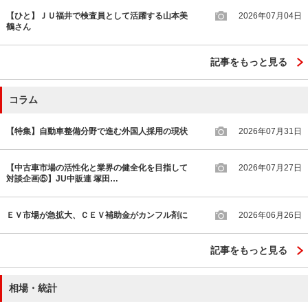
【ひと】ＪＵ福井で検査員として活躍する山本美
2026年07月04日
鶴さん
記事をもっと見る
コラム
【特集】自動車整備分野で進む外国人採用の現状
2026年07月31日
【中古車市場の活性化と業界の健全化を目指して
2026年07月27日
対談企画⑤】JU中販連 塚田…
ＥＶ市場が急拡大、ＣＥＶ補助金がカンフル剤に
2026年06月26日
記事をもっと見る
相場・統計