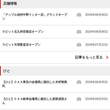
店舗情報
「アップル信州中野インター店」グランドオープ
2026年08月06日
ン
ラビット北九州空港店オープン
2026年08月06日
ラビット天理富堂店オープン
2026年07月22日
記事をもっと見る
ひと
【ひと】ＣＡＡ東京の会場長に就任した木村智典
2026年08月05日
氏
【ひと】ＣＡＡ岐阜会場長に就任した坂部成吾さ
2026年08月03日
ん