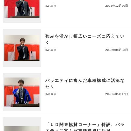
IMA東京
2023年12月20日
強みを活かし幅広いニーズに応えてい
く
IMA東京
2023年08月23日
バラエティに富んだ車種構成に活況な
セリ
IMA東京
2023年05月17日
「ＵＤ関東協賛コーナー」特設、バラ
エティに富んだ車種構成に活況