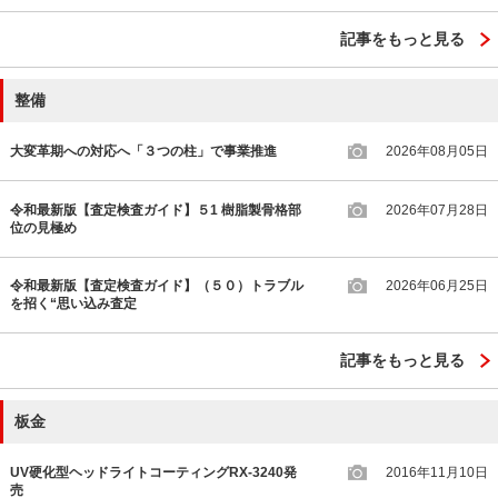
記事をもっと見る
整備
大変革期への対応へ「３つの柱」で事業推進
2026年08月05日
令和最新版【査定検査ガイド】５1 樹脂製骨格部
2026年07月28日
位の見極め
令和最新版【査定検査ガイド】（５０）トラブル
2026年06月25日
を招く“思い込み査定
記事をもっと見る
板金
UV硬化型ヘッドライトコーティングRX-3240発
2016年11月10日
売