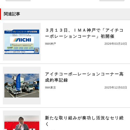
関連記事
３月１３日、ＩＭＡ神戸で「アイチコ
ーポレーションコーナー」初開催
IMA神戸
2026年03月10日
アイチコーポ―レーションコーナー高
成約率記録
IMA東京
2025年12月02日
新たな取り組みが奏功し活況なセリ続
く