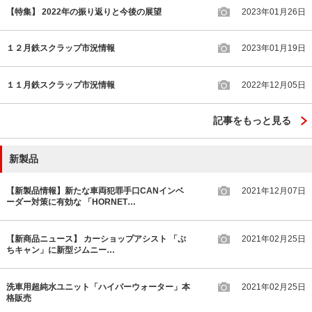
【特集】 2022年の振り返りと今後の展望
2023年01月26日
１２月鉄スクラップ市況情報
2023年01月19日
１１月鉄スクラップ市況情報
2022年12月05日
記事をもっと見る
新製品
【新製品情報】新たな車両犯罪手口CANインベ
2021年12月07日
ーダー対策に有効な 「HORNET…
【新商品ニュース】 カーショップアシスト 「ぷ
2021年02月25日
ちキャン」に新型ジムニー…
洗車用超純水ユニット「ハイパーウォーター」本
2021年02月25日
格販売