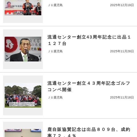
ＪＵ鹿児島
2025年12月19日
流通センター創立43周年記念に出品１
１２７台
ＪＵ鹿児島
2025年11月28日
流通センター創立４３周年記念ゴルフ
コンペ開催
ＪＵ鹿児島
2025年11月18日
鹿自販協賛記念は出品８０９台、成約
率７２．４％