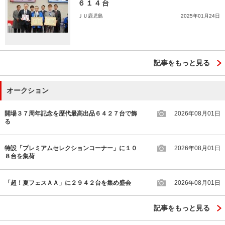
６１４台
ＪＵ鹿児島
2025年01月24日
記事をもっと見る
オークション
開場３７周年記念を歴代最高出品６４２７台で飾
2026年08月01日
る
特設「プレミアムセレクションコーナー」に１０
2026年08月01日
８台を集荷
「超！夏フェスＡＡ」に２９４２台を集め盛会
2026年08月01日
記事をもっと見る