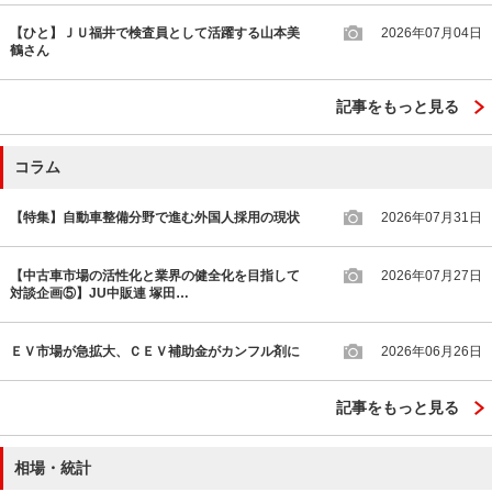
【ひと】ＪＵ福井で検査員として活躍する山本美
2026年07月04日
鶴さん
記事をもっと見る
コラム
【特集】自動車整備分野で進む外国人採用の現状
2026年07月31日
【中古車市場の活性化と業界の健全化を目指して
2026年07月27日
対談企画⑤】JU中販連 塚田…
ＥＶ市場が急拡大、ＣＥＶ補助金がカンフル剤に
2026年06月26日
記事をもっと見る
相場・統計