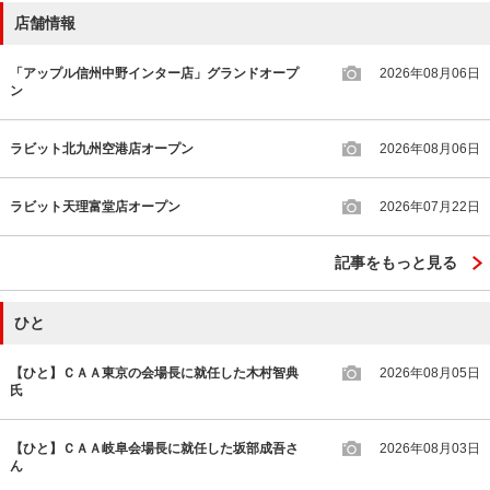
店舗情報
「アップル信州中野インター店」グランドオープ
2026年08月06日
ン
ラビット北九州空港店オープン
2026年08月06日
ラビット天理富堂店オープン
2026年07月22日
記事をもっと見る
ひと
【ひと】ＣＡＡ東京の会場長に就任した木村智典
2026年08月05日
氏
【ひと】ＣＡＡ岐阜会場長に就任した坂部成吾さ
2026年08月03日
ん