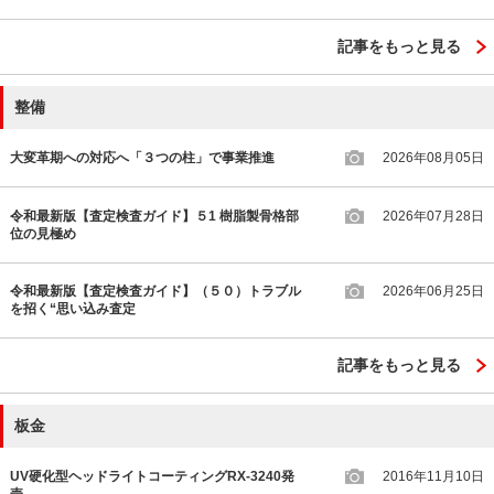
記事をもっと見る
整備
大変革期への対応へ「３つの柱」で事業推進
2026年08月05日
令和最新版【査定検査ガイド】５1 樹脂製骨格部
2026年07月28日
位の見極め
令和最新版【査定検査ガイド】（５０）トラブル
2026年06月25日
を招く“思い込み査定
記事をもっと見る
板金
UV硬化型ヘッドライトコーティングRX-3240発
2016年11月10日