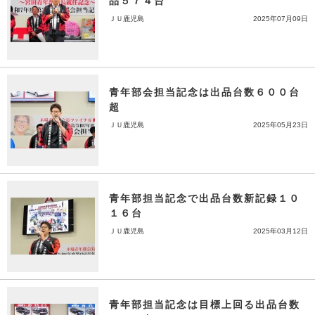
品５７４台
ＪＵ鹿児島
2025年07月09日
青年部会担当記念は出品台数６００台
超
ＪＵ鹿児島
2025年05月23日
青年部担当記念で出品台数新記録１０
１６台
ＪＵ鹿児島
2025年03月12日
青年部担当記念は目標上回る出品台数