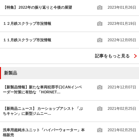
【特集】 2022年の振り返りと今後の展望
2023年01月26日
１２月鉄スクラップ市況情報
2023年01月19日
１１月鉄スクラップ市況情報
2022年12月05日
記事をもっと見る
新製品
【新製品情報】新たな車両犯罪手口CANインベ
2021年12月07日
ーダー対策に有効な 「HORNET…
【新商品ニュース】 カーショップアシスト 「ぷ
2021年02月25日
ちキャン」に新型ジムニー…
洗車用超純水ユニット「ハイパーウォーター」本
2021年02月25日
格販売