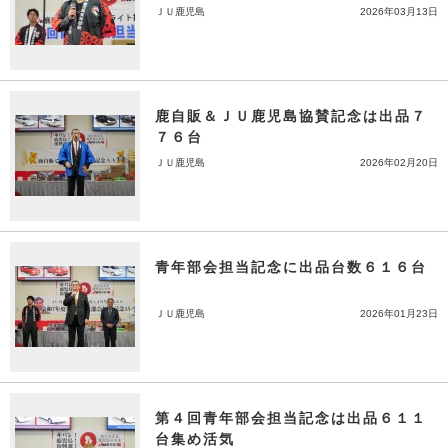
ＪＵ鹿児島
2026年03月13日
鹿自販＆ＪＵ鹿児島協賛記念は出品７
７６台
ＪＵ鹿児島
2026年02月20日
青年部会担当記念に出品台数６１６台
ＪＵ鹿児島
2026年01月23日
第４回青年部会担当記念は出品６１１
台集め活気