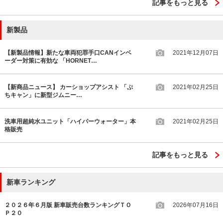
記事をもっと見る
新製品
【新製品情報】新たな車両犯罪手口CANインベ
2021年12月07日
ーダー対策に有効な 「HORNET…
【新商品ニュース】 カーショップアシスト 「ぷ
2021年02月25日
ちキャン」に新型ジムニー…
洗車用超純水ユニット「ハイパーウォーター」本
2021年02月25日
格販売
記事をもっと見る
新車ランキング
２０２６年６月版 新車販売台数ランキングＴＯ
2026年07月16日
Ｐ２０