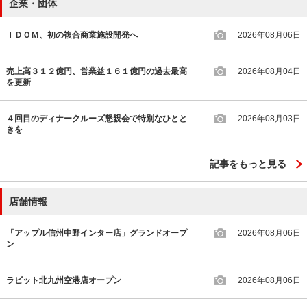
企業・団体
ＩＤＯＭ、初の複合商業施設開発へ
2026年08月06日
売上高３１２億円、営業益１６１億円の過去最高
2026年08月04日
を更新
４回目のディナークルーズ懇親会で特別なひとと
2026年08月03日
きを
記事をもっと見る
店舗情報
「アップル信州中野インター店」グランドオープ
2026年08月06日
ン
ラビット北九州空港店オープン
2026年08月06日