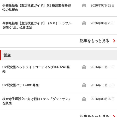
令和最新版【査定検査ガイド】５1 樹脂製骨格部
2026年07月28日
位の見極め
令和最新版【査定検査ガイド】（５０）トラブル
2026年06月25日
を招く“思い込み査定
記事をもっと見る
板金
UV硬化型ヘッドライトコーティングRX-3240発
2016年11月10日
売
UV硬化型パテ Glanz 発売
2016年11月10日
板金寺子屋設立に向け戦前モデル「ダットサン」
2016年03月02日
を販売
記事をもっと見る