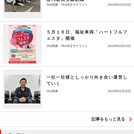
TAA関東・TAA埼玉サテライト
2024年05月23日
５月１６日、福祉車両「ハートフルフ
ェスタ」開催
TAA関東・TAA埼玉サテライト
2024年05月14日
一社一社様としっかり向き合い運営し
ていく
TAA関東
2024年02月15日
記事をもっと見る