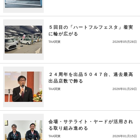
５回目の「ハートフルフェスタ」着実
に輪が広がる
TAA関東
2026年05月28日
２４周年を出品５０４７台、過去最高
出品店数で飾る
TAA関東
2026年01月29日
会場・サテライト・ヤードが活用され
る取り組み進める
TAA関東
2026年01月15日