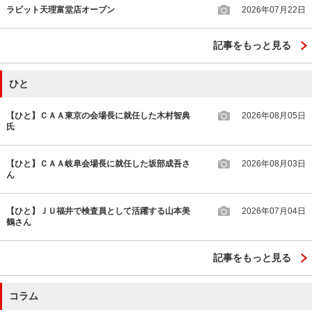
ラビット天理富堂店オープン
2026年07月22日
記事をもっと見る
ひと
【ひと】ＣＡＡ東京の会場長に就任した木村智典
2026年08月05日
氏
【ひと】ＣＡＡ岐阜会場長に就任した坂部成吾さ
2026年08月03日
ん
【ひと】ＪＵ福井で検査員として活躍する山本美
2026年07月04日
鶴さん
記事をもっと見る
コラム