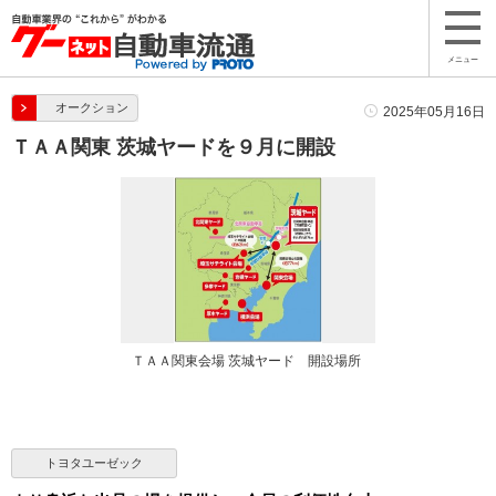
メニュー
オークション
2025年05月16日
ＴＡＡ関東 茨城ヤードを９月に開設
ＴＡＡ関東会場 茨城ヤード 開設場所
トヨタユーゼック