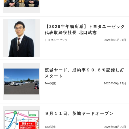
【2026年年頭所感】トヨタユーゼック
代表取締役社長 北口武志
トヨタユーゼック
2026年01月01日
茨城ヤード、成約率９０.６％記録し好
スタート
TAA関東
2025年09月23日
９月１１日、茨城ヤードオープン
TAA関東
2025年08月09日