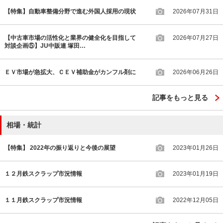
【特集】自動車整備分野で進む外国人採用の現状
2026年07月31日
【中古車市場の活性化と業界の健全化を目指して
2026年07月27日
対談企画⑤】JU中販連 塚田…
ＥＶ市場が急拡大、ＣＥＶ補助金がカンフル剤に
2026年06月26日
記事をもっと見る
相場・統計
【特集】 2022年の振り返りと今後の展望
2023年01月26日
１２月鉄スクラップ市況情報
2023年01月19日
１１月鉄スクラップ市況情報
2022年12月05日