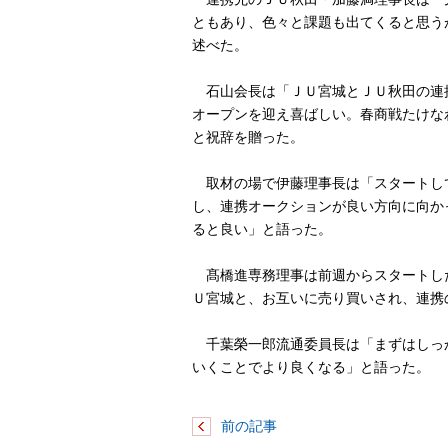
ともあり、色々と課題も出てくると思う
述べた。
石山会長は「ＪＵ宮城とＪＵ秋田の連
オープンを迎え喜ばしい。春商戦たけな
と祝辞を贈った。
取材の場で伊藤理事長は「スタートし
し、連携オークションが良い方向に向か
ると良い」と語った。
髙橋進専務理事は前週からスタートし
Ｕ宮城と、お互いに売り買いされ、連携
千葉榮一郎流通委員長は「まずはしっ
いくことでより良くなる」と語った。
前の記事