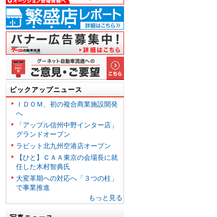
ピックアップニュース
ＩＤＯＭ、初の複合商業施設開発
へ
「アップル信州中野インター店」
グランドオープン
ラビット北九州空港店オープン
【ひと】ＣＡＡ東京の会場長に就
任した木村智典氏
大変革期への対応へ「３つの柱」
で事業推進
もっと見る