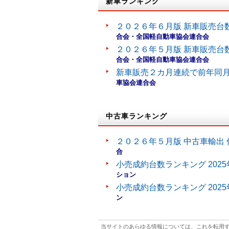
新車ランキング
２０２６年６月版 新車販売台
合会・全国軽自動車協会連合会
２０２６年５月版 新車販売台
合会・全国軽自動車協会連合会
新車販売２カ月連続で前年同
車協会連合会
中古車ランキング
２０２６年５月版 中古車輸出 
合
小売成約台数ランキング 202
ション
小売成約台数ランキング 202
ン
当サイトのあらゆる情報については、これを転用