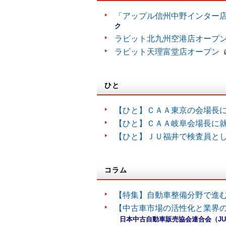
「アップル信州中野インター
ク
ラビット北九州空港店オープ
ラビット天理富堂店オープン
ひと
【ひと】ＣＡＡ東京の会場長
【ひと】ＣＡＡ岐阜会場長に
【ひと】ＪＵ福井で検査員と
コラム
【特集】自動車整備分野で進
【中古車市場の活性化と業界の
日本中古自動車販売協会連合会（J