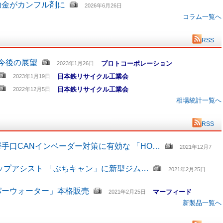
助金がカンフル剤に
2026年6月26日
コラム一覧へ
RSS
と今後の展望
プロトコーポレーション
2023年1月26日
日本鉄リサイクル工業会
2023年1月19日
日本鉄リサイクル工業会
2022年12月5日
相場統計一覧へ
RSS
手口CANインベーダー対策に有効な 「HO…
2021年12月7
ップアシスト 「ぷちキャン」に新型ジム…
2021年2月25日
パーウォーター」本格販売
マーフィード
2021年2月25日
新製品一覧へ