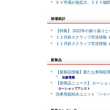
ＥＶ市場が急拡大、ＣＥＶ補
相場統計
【特集】 2022年の振り返り
１２月鉄スクラップ市況情報
１１月鉄スクラップ市況情報
新製品
【新製品情報】新たな車両犯罪
日
加藤電機
【新商品ニュース】 カーショ
カーショップアシスト
洗車用超純水ユニット「ハイ