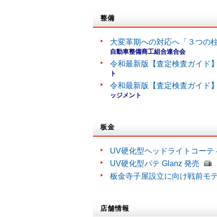
整備
大変革期への対応へ「３つの
自動車整備商工組合連合会
令和最新版【査定検査ガイド】
ト
令和最新版【査定検査ガイド】
ッジメント
板金
UV硬化型ヘッドライトコーティン
UV硬化型パテ Glanz 発売
板金寺子屋設立に向け戦前モ
店舗情報