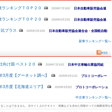
数ランキングＴＯＰ２０
日本自動車販売協会連
2026年7月16日
数ランキングＴＯＰ２０
日本自動車販売協会連
2026年6月23日
月比プラス
日本自動車販売協会連合会・全国軽自動
2025年3月10日
新車ランキング一覧へ
RSS
仕向け国 ベスト２０
日本中古車輸出業協同組
2026年7月10日
5年3月度【グーネット調べ】
プロトコーポレー
2025年4月11日
5年3月度【北海道エリア】
プロトコーポレーショ
2025年4月9日
中古車ランキング一覧へ
することはできません。当サイト上のテキスト・画像などを含めた情報すべての無断使用を