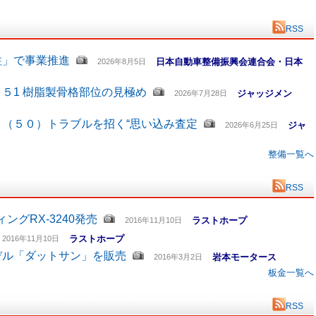
RSS
柱」で事業推進
日本自動車整備振興会連合会・日本
2026年8月5日
５1 樹脂製骨格部位の見極め
ジャッジメン
2026年7月28日
（５０）トラブルを招く“思い込み査定
ジャ
2026年6月25日
整備一覧へ
RSS
グRX-3240発売
ラストホープ
2016年11月10日
ラストホープ
2016年11月10日
デル「ダットサン」を販売
岩本モータース
2016年3月2日
板金一覧へ
RSS