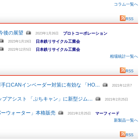
コラム一覧へ
RSS
と今後の展望
プロトコーポレーション
2023年1月26日
日本鉄リサイクル工業会
2023年1月19日
日本鉄リサイクル工業会
2022年12月5日
相場統計一覧へ
RSS
手口CANインベーダー対策に有効な 「HO…
2021年12月7
ップアシスト 「ぷちキャン」に新型ジム…
2021年2月25日
パーウォーター」本格販売
マーフィード
2021年2月25日
新製品一覧へ
RSS