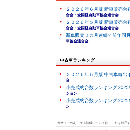
２０２６年６月版 新車販売台
合会・全国軽自動車協会連合会
２０２６年５月版 新車販売台
合会・全国軽自動車協会連合会
新車販売２カ月連続で前年同
車協会連合会
中古車ランキング
２０２６年５月版 中古車輸出 
合
小売成約台数ランキング 202
ション
小売成約台数ランキング 202
ン
当サイトのあらゆる情報については、これを転用