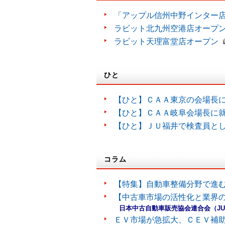
「アップル信州中野インター
ラビット北九州空港店オープ
ラビット天理富堂店オープン
ひと
【ひと】ＣＡＡ東京の会場長
【ひと】ＣＡＡ岐阜会場長に
【ひと】ＪＵ福井で検査員と
コラム
【特集】自動車整備分野で進
【中古車市場の活性化と業界の
日本中古自動車販売協会連合会（J
ＥＶ市場が急拡大、ＣＥＶ補