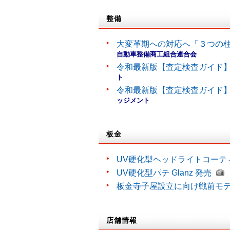
整備
大変革期への対応へ「３つの
自動車整備商工組合連合会
令和最新版【査定検査ガイド】
ト
令和最新版【査定検査ガイド】
ッジメント
板金
UV硬化型ヘッドライトコーティン
UV硬化型パテ Glanz 発売
板金寺子屋設立に向け戦前モ
店舗情報