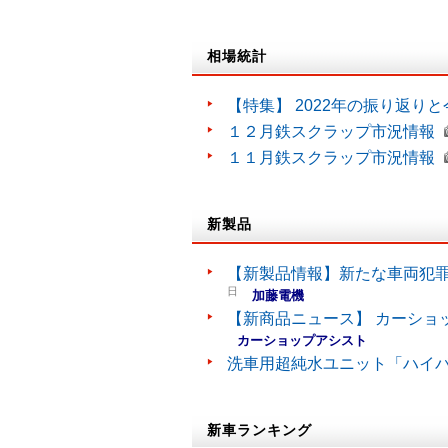
相場統計
【特集】 2022年の振り返り
１２月鉄スクラップ市況情報
１１月鉄スクラップ市況情報
新製品
【新製品情報】新たな車両犯罪
日
加藤電機
【新商品ニュース】 カーショ
カーショップアシスト
洗車用超純水ユニット「ハイ
新車ランキング