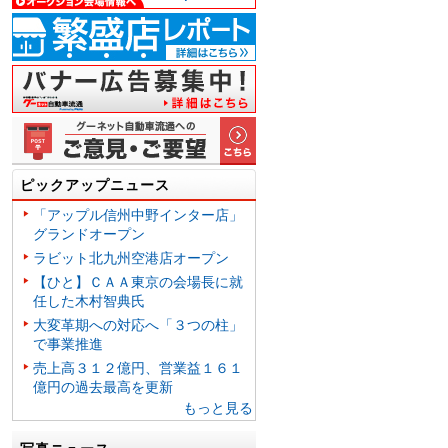
ピックアップニュース
「アップル信州中野インター店」
グランドオープン
ラビット北九州空港店オープン
【ひと】ＣＡＡ東京の会場長に就
任した木村智典氏
大変革期への対応へ「３つの柱」
で事業推進
売上高３１２億円、営業益１６１
億円の過去最高を更新
もっと見る