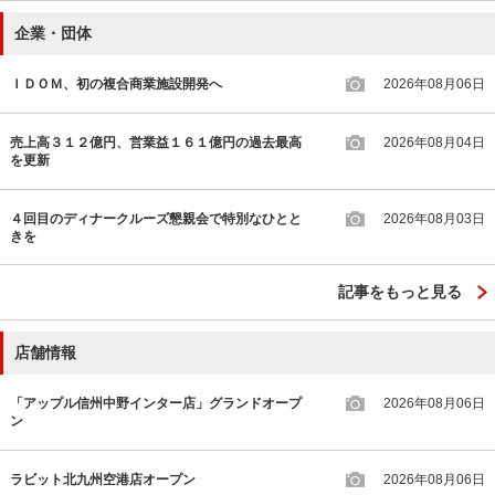
企業・団体
ＩＤＯＭ、初の複合商業施設開発へ
2026年08月06日
売上高３１２億円、営業益１６１億円の過去最高
2026年08月04日
を更新
４回目のディナークルーズ懇親会で特別なひとと
2026年08月03日
きを
記事をもっと見る
店舗情報
「アップル信州中野インター店」グランドオープ
2026年08月06日
ン
ラビット北九州空港店オープン
2026年08月06日