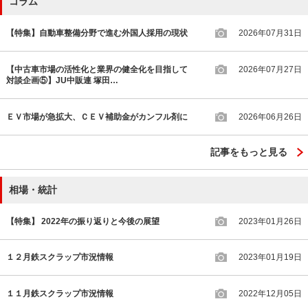
コラム
【特集】自動車整備分野で進む外国人採用の現状
2026年07月31日
【中古車市場の活性化と業界の健全化を目指して
2026年07月27日
対談企画⑤】JU中販連 塚田…
ＥＶ市場が急拡大、ＣＥＶ補助金がカンフル剤に
2026年06月26日
記事をもっと見る
相場・統計
【特集】 2022年の振り返りと今後の展望
2023年01月26日
１２月鉄スクラップ市況情報
2023年01月19日
１１月鉄スクラップ市況情報
2022年12月05日