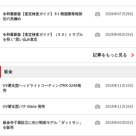
令和最新版【査定検査ガイド】５1 樹脂製骨格部
2026年07月28日
位の見極め
令和最新版【査定検査ガイド】（５０）トラブル
2026年06月25日
を招く“思い込み査定
記事をもっと見る
板金
UV硬化型ヘッドライトコーティングRX-3240発
2016年11月10日
売
UV硬化型パテ Glanz 発売
2016年11月10日
板金寺子屋設立に向け戦前モデル「ダットサン」
2016年03月02日
を販売