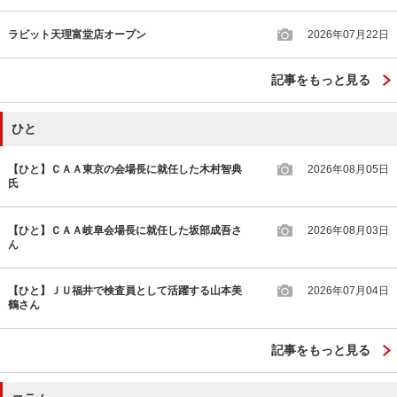
ラビット天理富堂店オープン
2026年07月22日
記事をもっと見る
ひと
【ひと】ＣＡＡ東京の会場長に就任した木村智典
2026年08月05日
氏
【ひと】ＣＡＡ岐阜会場長に就任した坂部成吾さ
2026年08月03日
ん
【ひと】ＪＵ福井で検査員として活躍する山本美
2026年07月04日
鶴さん
記事をもっと見る