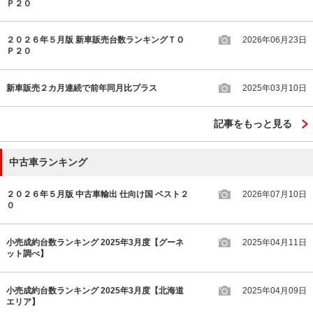
Ｐ２０
２０２６年５月版 新車販売台数ランキングＴＯ
2026年06月23日
Ｐ２０
新車販売２カ月連続で前年同月比プラス
2025年03月10日
記事をもっと見る
中古車ランキング
２０２６年５月版 中古車輸出 仕向け国 ベスト２
2026年07月10日
０
小売成約台数ランキング 2025年3月度【グーネ
2025年04月11日
ット調べ】
小売成約台数ランキング 2025年3月度【北海道
2025年04月09日
エリア】