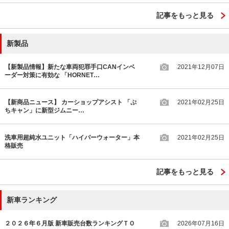
記事をもっと見る
新製品
【新製品情報】新たな車両犯罪手口CANインベ
2021年12月07日
ーダー対策に有効な 「HORNET…
【新商品ニュース】 カーショップアシスト 「ぷ
2021年02月25日
ちキャン」に新型ジムニー…
洗車用超純水ユニット「ハイパーウォーター」本
2021年02月25日
格販売
記事をもっと見る
新車ランキング
２０２６年６月版 新車販売台数ランキングＴＯ
2026年07月16日