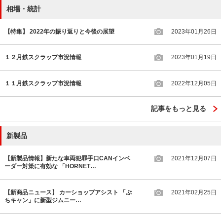
相場・統計
【特集】 2022年の振り返りと今後の展望
2023年01月26日
１２月鉄スクラップ市況情報
2023年01月19日
１１月鉄スクラップ市況情報
2022年12月05日
記事をもっと見る
新製品
【新製品情報】新たな車両犯罪手口CANインベ
2021年12月07日
ーダー対策に有効な 「HORNET…
【新商品ニュース】 カーショップアシスト 「ぷ
2021年02月25日
ちキャン」に新型ジムニー…