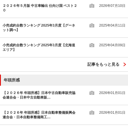
２０２６年５月版 中古車輸出 仕向け国 ベスト２
2026年07月10日
０
小売成約台数ランキング 2025年3月度【グーネ
2025年04月11日
ット調べ】
小売成約台数ランキング 2025年3月度【北海道
2025年04月09日
エリア】
記事をもっと見る
年頭所感
【２０２６年 年頭所感】日本中古自動車販売協
2026年01月01日
会連合会・日本中古自動車販…
【２０２６年 年頭所感】日本自動車整備振興会
2026年01月01日
連合会・日本自動車整備商工…