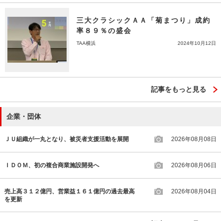
三大クラシックＡＡ「菊まつり」成約
率８９％の盛会
TAA横浜
2024年10月12日
記事をもっと見る
企業・団体
ＪＵ組織が一丸となり、被災者支援活動を展開
2026年08月08日
ＩＤＯＭ、初の複合商業施設開発へ
2026年08月06日
売上高３１２億円、営業益１６１億円の過去最高
2026年08月04日
を更新