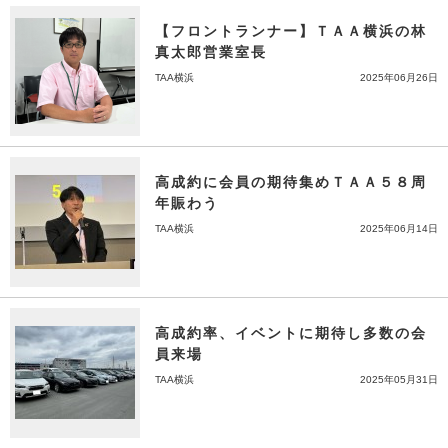
【フロントランナー】ＴＡＡ横浜の林
真太郎営業室長
TAA横浜
2025年06月26日
高成約に会員の期待集めＴＡＡ５８周
年賑わう
TAA横浜
2025年06月14日
高成約率、イベントに期待し多数の会
員来場
TAA横浜
2025年05月31日