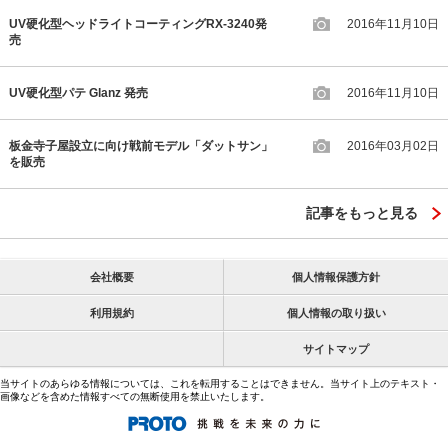
UV硬化型ヘッドライトコーティングRX-3240発
2016年11月10日
売
UV硬化型パテ Glanz 発売
2016年11月10日
板金寺子屋設立に向け戦前モデル「ダットサン」
2016年03月02日
を販売
記事をもっと見る
会社概要
個人情報保護方針
利用規約
個人情報の取り扱い
サイトマップ
当サイトのあらゆる情報については、これを転用することはできません。当サイト上のテキスト・
画像などを含めた情報すべての無断使用を禁止いたします。