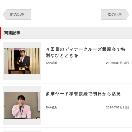
前の記事
次の記事
関連記事
４回目のディナークルーズ懇親会で特
別なひとときを
TAA横浜
2026年08月03日
多摩ヤード移管接続で初日から活況
TAA横浜
2026年07月11日