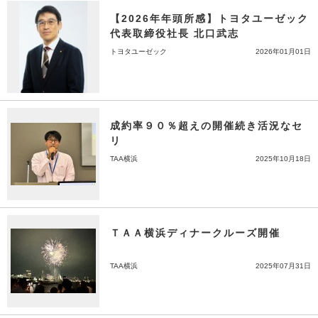
【2026年年頭所感】トヨタユーゼック
代表取締役社長 北口武志
トヨタユーゼック
2026年01月01日
成約率９０％超えの開催続き活況なセ
リ
TAA横浜
2025年10月18日
ＴＡＡ横浜ディナークルーズ開催
TAA横浜
2025年07月31日