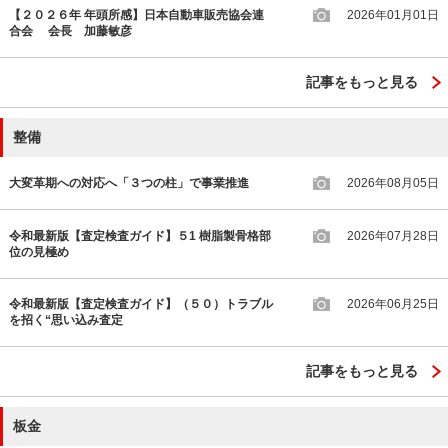
【２０２６年 年頭所感】日本自動車販売協会連
2026年01月01日
合会 会長 加藤敏彦
記事をもっと見る
整備
大変革期への対応へ「３つの柱」で事業推進
2026年08月05日
令和最新版【査定検査ガイド】５1 樹脂製骨格部
2026年07月28日
位の見極め
令和最新版【査定検査ガイド】（５０）トラブル
2026年06月25日
を招く“思い込み査定
記事をもっと見る
板金