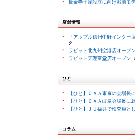
板金寺子屋設立に向け戦前モ
店舗情報
「アップル信州中野インター
ク
ラビット北九州空港店オープ
ラビット天理富堂店オープン
ひと
【ひと】ＣＡＡ東京の会場長
【ひと】ＣＡＡ岐阜会場長に
【ひと】ＪＵ福井で検査員と
コラム