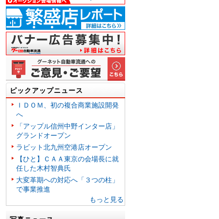
ピックアップニュース
ＩＤＯＭ、初の複合商業施設開発
へ
「アップル信州中野インター店」
グランドオープン
ラビット北九州空港店オープン
【ひと】ＣＡＡ東京の会場長に就
任した木村智典氏
大変革期への対応へ「３つの柱」
で事業推進
もっと見る