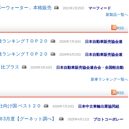
パーウォーター」本格販売
マーフィード
2021年2月25日
新製品一覧へ
RSS
数ランキングＴＯＰ２０
日本自動車販売協会連
2026年7月16日
数ランキングＴＯＰ２０
日本自動車販売協会連
2026年6月23日
月比プラス
日本自動車販売協会連合会・全国軽自動
2025年3月10日
新車ランキング一覧へ
RSS
仕向け国 ベスト２０
日本中古車輸出業協同組
2026年7月10日
5年3月度【グーネット調べ】
プロトコーポレー
2025年4月11日