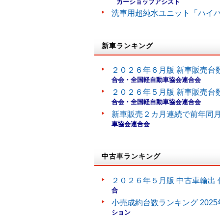
カーショップアシスト
洗車用超純水ユニット「ハイ
新車ランキング
２０２６年６月版 新車販売台
合会・全国軽自動車協会連合会
２０２６年５月版 新車販売台
合会・全国軽自動車協会連合会
新車販売２カ月連続で前年同
車協会連合会
中古車ランキング
２０２６年５月版 中古車輸出 
合
小売成約台数ランキング 202
ション