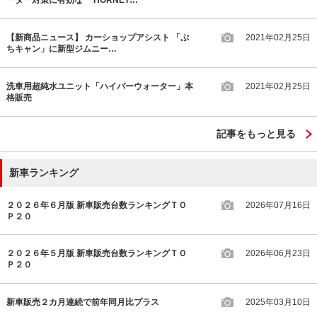
ーダー対策に有効な 「HORNET…
【新商品ニュース】 カーショップアシスト 「ぷ
2021年02月25日
ちキャン」に新型ジムニー…
洗車用超純水ユニット「ハイパーウォーター」本
2021年02月25日
格販売
記事をもっと見る
新車ランキング
２０２６年６月版 新車販売台数ランキングＴＯ
2026年07月16日
Ｐ２０
２０２６年５月版 新車販売台数ランキングＴＯ
2026年06月23日
Ｐ２０
新車販売２カ月連続で前年同月比プラス
2025年03月10日