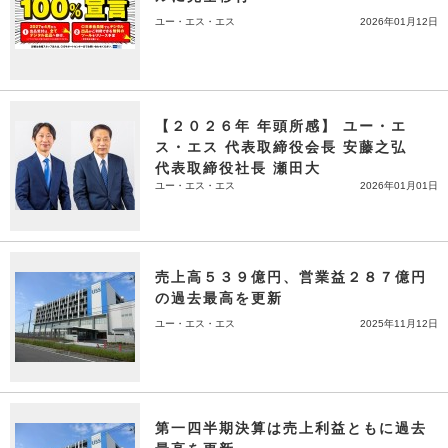
ユー・エス・エス
2026年01月12日
【２０２６年 年頭所感】 ユー・エ
ス・エス 代表取締役会長 安藤之弘
代表取締役社長 瀬田大
ユー・エス・エス
2026年01月01日
売上高５３９億円、営業益２８７億円
の過去最高を更新
ユー・エス・エス
2025年11月12日
第一四半期決算は売上利益ともに過去