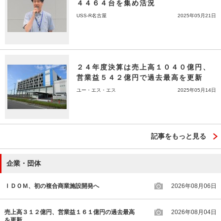
４４６４台を集め活況
USS-R名古屋
2025年05月21日
２４年度決算は売上高１０４０億円、
営業益５４２億円で過去最高を更新
ユー・エス・エス
2025年05月14日
記事をもっと見る
企業・団体
ＩＤＯＭ、初の複合商業施設開発へ
2026年08月06日
売上高３１２億円、営業益１６１億円の過去最高
2026年08月04日
を更新