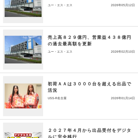
ユー・エス・エス
2026年05月12日
売上高８２９億円、営業益４３８億円
の過去最高額を更新
ユー・エス・エス
2026年02月10日
初荷ＡＡは３０００台を超える出品で
活況
USS-R名古屋
2026年01月14日
２０２７年４月から出品受付をデジタ
ルに完全移行