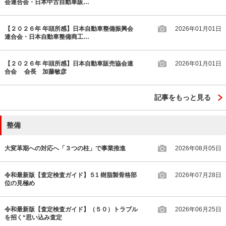
会連合会・日本中古自動車販…
【２０２６年 年頭所感】日本自動車整備振興会
2026年01月01日
連合会・日本自動車整備商工…
【２０２６年 年頭所感】日本自動車販売協会連
2026年01月01日
合会 会長 加藤敏彦
記事をもっと見る
整備
大変革期への対応へ「３つの柱」で事業推進
2026年08月05日
令和最新版【査定検査ガイド】５1 樹脂製骨格部
2026年07月28日
位の見極め
令和最新版【査定検査ガイド】（５０）トラブル
2026年06月25日
を招く“思い込み査定