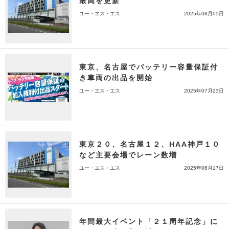
最高を更新
ユー・エス・エス
2025年08月05日
東京、名古屋でバッテリー容量保証付
き車両の出品を開始
ユー・エス・エス
2025年07月23日
東京２０、名古屋１２、HAA神戸１０
など主要会場でレーン数増
ユー・エス・エス
2025年06月17日
年間最大イベント「２１周年記念」に