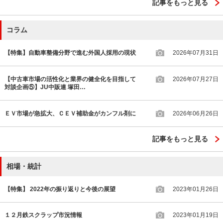
記事をもっと見る
コラム
【特集】自動車整備分野で進む外国人採用の現状
2026年07月31日
【中古車市場の活性化と業界の健全化を目指して
2026年07月27日
対談企画⑤】JU中販連 塚田…
ＥＶ市場が急拡大、ＣＥＶ補助金がカンフル剤に
2026年06月26日
記事をもっと見る
相場・統計
【特集】 2022年の振り返りと今後の展望
2023年01月26日
１２月鉄スクラップ市況情報
2023年01月19日