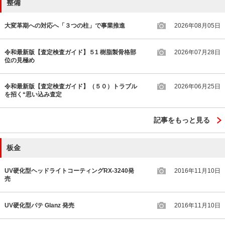
整備
大変革期への対応へ「３つの柱」で事業推進
2026年08月05日
令和最新版【査定検査ガイド】５1 樹脂製骨格部
2026年07月28日
位の見極め
令和最新版【査定検査ガイド】（５０）トラブル
2026年06月25日
を招く“思い込み査定
記事をもっと見る
板金
UV硬化型ヘッドライトコーティングRX-3240発
2016年11月10日
売
UV硬化型パテ Glanz 発売
2016年11月10日