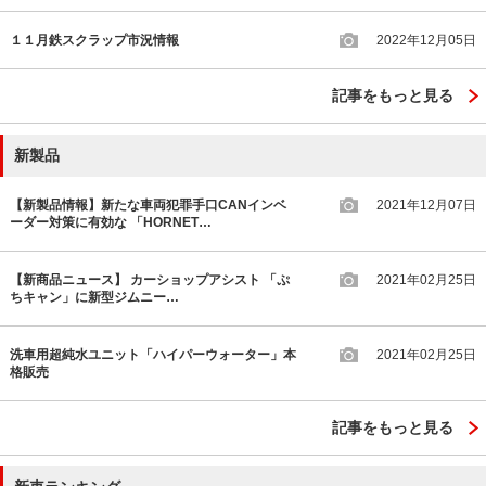
１１月鉄スクラップ市況情報
2022年12月05日
記事をもっと見る
新製品
【新製品情報】新たな車両犯罪手口CANインベ
2021年12月07日
ーダー対策に有効な 「HORNET…
【新商品ニュース】 カーショップアシスト 「ぷ
2021年02月25日
ちキャン」に新型ジムニー…
洗車用超純水ユニット「ハイパーウォーター」本
2021年02月25日
格販売
記事をもっと見る