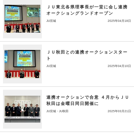
ＪＵ東北各県理事長が一堂に会し連携
オークショングランドオープン
JU宮城
2025年04月18日
ＪＵ秋田との連携オークションスター
ト
JU宮城
2025年04月10日
連携オークションで合意 ４月からＪＵ
秋田は金曜日同日開催に
JU宮城・JU秋田
2025年03月21日