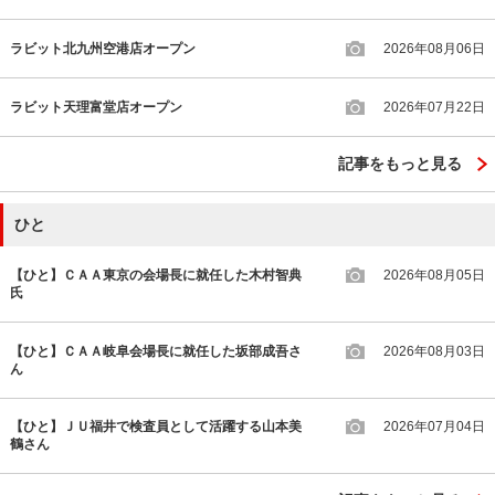
ラビット北九州空港店オープン
2026年08月06日
ラビット天理富堂店オープン
2026年07月22日
記事をもっと見る
ひと
【ひと】ＣＡＡ東京の会場長に就任した木村智典
2026年08月05日
氏
【ひと】ＣＡＡ岐阜会場長に就任した坂部成吾さ
2026年08月03日
ん
【ひと】ＪＵ福井で検査員として活躍する山本美
2026年07月04日
鶴さん