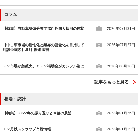
コラム
【特集】自動車整備分野で進む外国人採用の現状
2026年07月31日
【中古車市場の活性化と業界の健全化を目指して
2026年07月27日
対談企画⑤】JU中販連 塚田…
ＥＶ市場が急拡大、ＣＥＶ補助金がカンフル剤に
2026年06月26日
記事をもっと見る
相場・統計
【特集】 2022年の振り返りと今後の展望
2023年01月26日
１２月鉄スクラップ市況情報
2023年01月19日