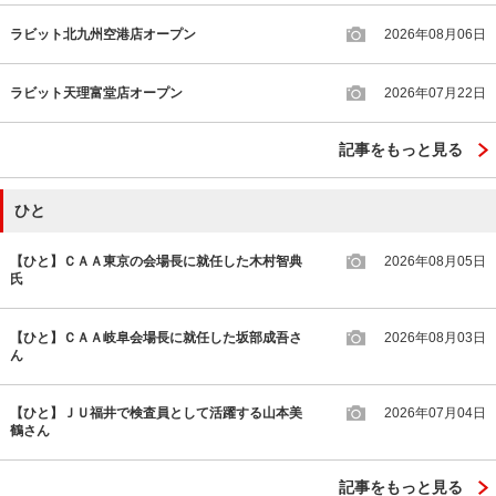
ラビット北九州空港店オープン
2026年08月06日
ラビット天理富堂店オープン
2026年07月22日
記事をもっと見る
ひと
【ひと】ＣＡＡ東京の会場長に就任した木村智典
2026年08月05日
氏
【ひと】ＣＡＡ岐阜会場長に就任した坂部成吾さ
2026年08月03日
ん
【ひと】ＪＵ福井で検査員として活躍する山本美
2026年07月04日
鶴さん
記事をもっと見る