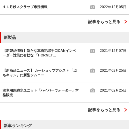
１１月鉄スクラップ市況情報
2022年12月05日
記事をもっと見る
新製品
【新製品情報】新たな車両犯罪手口CANインベ
2021年12月07日
ーダー対策に有効な 「HORNET…
【新商品ニュース】 カーショップアシスト 「ぷ
2021年02月25日
ちキャン」に新型ジムニー…
洗車用超純水ユニット「ハイパーウォーター」本
2021年02月25日
格販売
記事をもっと見る
新車ランキング