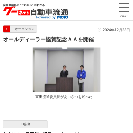
メニュー
オークション
2024年12月23日
オールディーラー協賛記念ＡＡを開催
室田流通委員長があいさつを述べた
JU広島