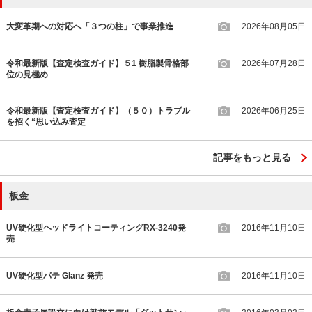
大変革期への対応へ「３つの柱」で事業推進
2026年08月05日
令和最新版【査定検査ガイド】５1 樹脂製骨格部
2026年07月28日
位の見極め
令和最新版【査定検査ガイド】（５０）トラブル
2026年06月25日
を招く“思い込み査定
記事をもっと見る
板金
UV硬化型ヘッドライトコーティングRX-3240発
2016年11月10日
売
UV硬化型パテ Glanz 発売
2016年11月10日