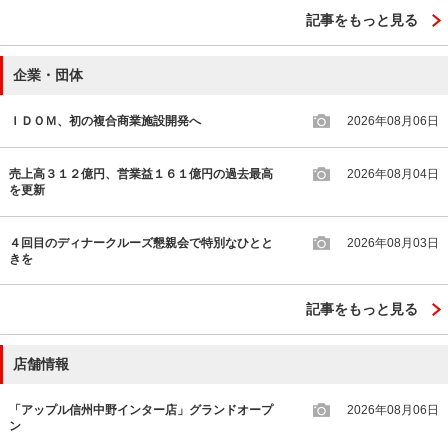
記事をもっと見る
企業・団体
ＩＤＯＭ、初の複合商業施設開発へ
2026年08月06日
売上高３１２億円、営業益１６１億円の過去最高
2026年08月04日
を更新
４回目のディナークルーズ懇親会で特別なひとと
2026年08月03日
きを
記事をもっと見る
店舗情報
「アップル信州中野インター店」グランドオープ
2026年08月06日
ン