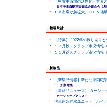
【中古車市場の活性化と業界の
日本中古自動車販売協会連合会（J
ＥＶ市場が急拡大、ＣＥＶ補
相場統計
【特集】 2022年の振り返り
１２月鉄スクラップ市況情報
１１月鉄スクラップ市況情報
新製品
【新製品情報】新たな車両犯罪
日
加藤電機
【新商品ニュース】 カーショ
カーショップアシスト
洗車用超純水ユニット「ハイ