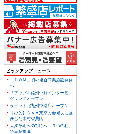
ピックアップニュース
ＩＤＯＭ、初の複合商業施設開発
へ
「アップル信州中野インター店」
グランドオープン
ラビット北九州空港店オープン
【ひと】ＣＡＡ東京の会場長に就
任した木村智典氏
大変革期への対応へ「３つの柱」
で事業推進