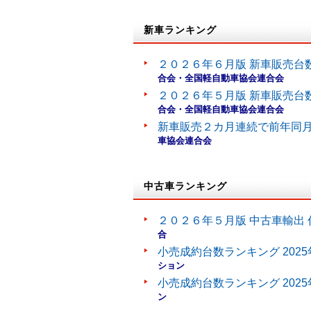
新車ランキング
２０２６年６月版 新車販売台
合会・全国軽自動車協会連合会
２０２６年５月版 新車販売台
合会・全国軽自動車協会連合会
新車販売２カ月連続で前年同
車協会連合会
中古車ランキング
２０２６年５月版 中古車輸出 
合
小売成約台数ランキング 202
ション
小売成約台数ランキング 202
ン