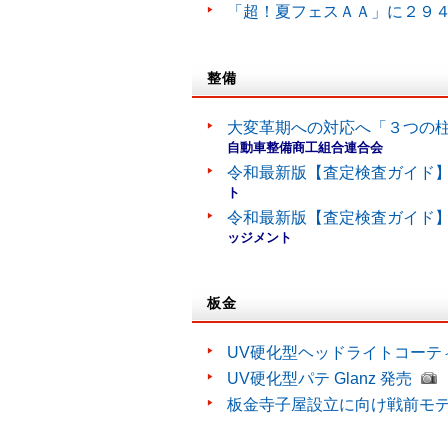
「超！夏フェスＡＡ」に２９
整備
大変革期への対応へ「３つの
自動車整備商工組合連合会
令和最新版【査定検査ガイド】
ト
令和最新版【査定検査ガイド】
ッジメント
板金
UV硬化型ヘッドライトコーティン
UV硬化型パテ Glanz 発売
板金寺子屋設立に向け戦前モ