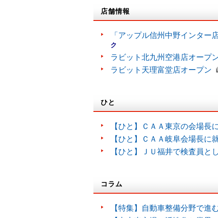
店舗情報
「アップル信州中野インター
ク
ラビット北九州空港店オープ
ラビット天理富堂店オープン
ひと
【ひと】ＣＡＡ東京の会場長
【ひと】ＣＡＡ岐阜会場長に
【ひと】ＪＵ福井で検査員と
コラム
【特集】自動車整備分野で進