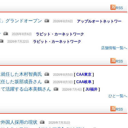
RSS
店」グランドオープン
アップルオートネットワー
2026年8月6日
ン
ラビット・カーネットワーク
2026年8月6日
ラビット・カーネットワーク
2026年7月22日
店舗情報一覧へ
RSS
に就任した木村智典氏
[
CAA東京
]
2026年8月5日
就任した坂部成吾さん
[
CAA岐阜
]
2026年8月3日
して活躍する山本美鶴さん
[
JU福井
]
2026年7月4日
ひと一覧へ
RSS
む外国人採用の現状
2026年7月31日