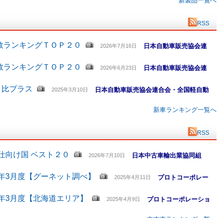
新製品一覧へ
RSS
数ランキングＴＯＰ２０
日本自動車販売協会連
2026年7月16日
数ランキングＴＯＰ２０
日本自動車販売協会連
2026年6月23日
月比プラス
日本自動車販売協会連合会・全国軽自動
2025年3月10日
新車ランキング一覧へ
RSS
仕向け国 ベスト２０
日本中古車輸出業協同組
2026年7月10日
5年3月度【グーネット調べ】
プロトコーポレー
2025年4月11日
5年3月度【北海道エリア】
プロトコーポレーショ
2025年4月9日